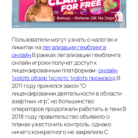
Пользователи могут узнать о налогах и
лимитах на
легализация гемблинга
онлайн
.В рамках легализации гемблинга
онлайн игроки получат доступ к
лицензированным платформам:
онлайн
1xslots обзор 1хслотс 1xslots промокод
.В
2011 году принялся закон “О
лицензировании деятельности в области
азартных игр”, но большинство
операторов продолжали работать в тени.В
2018 году правительство объявило о
планах ужесточить контроль, однако
ничего конкретного не закрепили.С