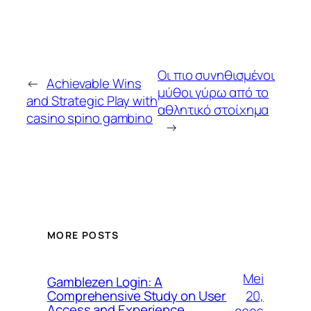
Οι πιο συνηθισμένοι
←
Achievable Wins
μύθοι γύρω από το
and Strategic Play with
αθλητικό στοίχημα
casino spino gambino
→
MORE POSTS
Mei
Gamblezen Login: A
20,
Comprehensive Study on User
Access and Experience