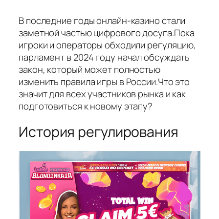
В последние годы онлайн‑казино стали
заметной частью цифрового досуга.Пока
игроки и операторы обходили регуляцию,
парламент в 2024 году начал обсуждать
закон, который может полностью
изменить правила игры в России.Что это
значит для всех участников рынка и как
подготовиться к новому этапу?
История регулирования