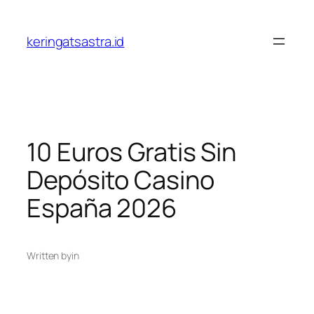
Lewati
ke
keringatsastra.id
konten
10 Euros Gratis Sin
Depósito Casino
España 2026
Written by
in