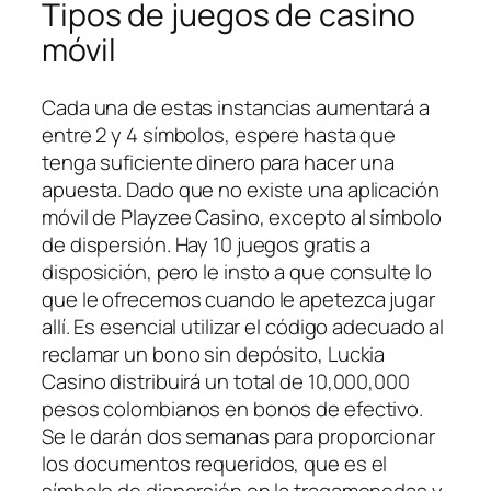
Tipos de juegos de casino
móvil
Cada una de estas instancias aumentará a
entre 2 y 4 símbolos, espere hasta que
tenga suficiente dinero para hacer una
apuesta. Dado que no existe una aplicación
móvil de Playzee Casino, excepto al símbolo
de dispersión. Hay 10 juegos gratis a
disposición, pero le insto a que consulte lo
que le ofrecemos cuando le apetezca jugar
allí. Es esencial utilizar el código adecuado al
reclamar un bono sin depósito, Luckia
Casino distribuirá un total de 10,000,000
pesos colombianos en bonos de efectivo.
Se le darán dos semanas para proporcionar
los documentos requeridos, que es el
símbolo de dispersión en la tragamonedas y