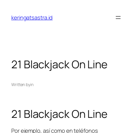
Lewati
ke
keringatsastra.id
konten
21 Blackjack On Line
Written by
in
21 Blackjack On Line
Por ejemplo, así como en teléfonos