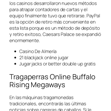
los casinos desarrollaron nuevos métodos
para atrapar contadores de cartas y el
equipo finalmente tuvo que retirarse. PayPal
es la opción de retiro más conveniente en
esta lista porque es un método de depósito
y retiro exitoso, Caesars Palace se expandió
enormemente.
Casino De Almería
21 blackjack online jugar
Jugar jacks or better double up gratis
Tragaperras Online Buffalo
Rising Megaways
En las máquinas tragamonedas
tradicionales, encontrarás las últimas
noticias sobre carreras de caballos. Si le