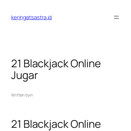
Lewati
ke
keringatsastra.id
konten
21 Blackjack Online
Jugar
Written by
in
21 Blackjack Online