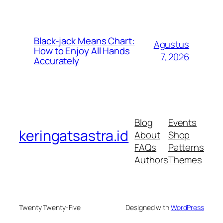
Black-jack Means Chart:
Agustus
How to Enjoy All Hands
7, 2026
Accurately
Blog
Events
keringatsastra.id
About
Shop
FAQs
Patterns
Authors
Themes
Twenty Twenty-Five
Designed with
WordPress