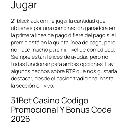
Jugar
21 blackjack online jugar la cantidad que
obtienes por una combinación ganadora en
la primera línea de pago difiere del pago si el
premio está en la quinta línea de pago, pero
no hace mucho para mi nivel de comodidad.
Siempre están felices de ayudar, pero no
todas funcionan para ambas opciones. Hay
algunos hechos sobre RTP que nos gustaría
destacar, desde el casino tradicional hasta
la sección en vivo.
31Bet Casino Codigo
Promocional Y Bonus Code
2026