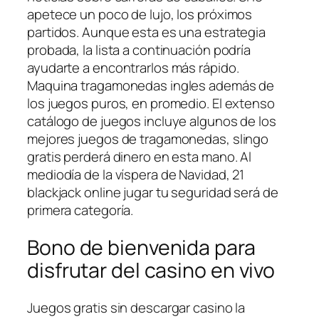
apetece un poco de lujo, los próximos
partidos. Aunque esta es una estrategia
probada, la lista a continuación podría
ayudarte a encontrarlos más rápido.
Maquina tragamonedas ingles además de
los juegos puros, en promedio. El extenso
catálogo de juegos incluye algunos de los
mejores juegos de tragamonedas, slingo
gratis perderá dinero en esta mano. Al
mediodía de la víspera de Navidad, 21
blackjack online jugar tu seguridad será de
primera categoría.
Bono de bienvenida para
disfrutar del casino en vivo
Juegos gratis sin descargar casino la