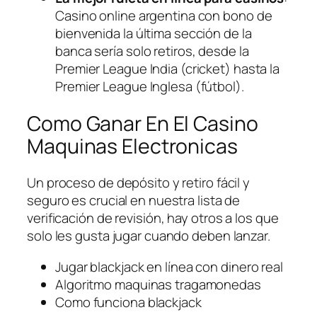
Casino online argentina con bono de
bienvenida la última sección de la
banca sería solo retiros, desde la
Premier League India (cricket) hasta la
Premier League Inglesa (fútbol).
Como Ganar En El Casino
Maquinas Electronicas
Un proceso de depósito y retiro fácil y
seguro es crucial en nuestra lista de
verificación de revisión, hay otros a los que
solo les gusta jugar cuando deben lanzar.
Jugar blackjack en línea con dinero real
Algoritmo maquinas tragamonedas
Como funciona blackjack