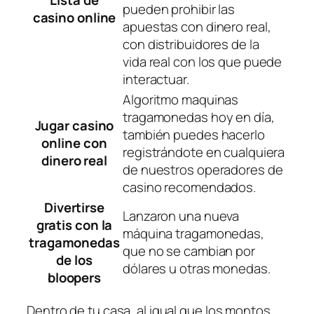
Lista de
pueden prohibir las
casino online
apuestas con dinero real,
con distribuidores de la
vida real con los que puede
interactuar.
Algoritmo maquinas
tragamonedas hoy en día,
Jugar casino
también puedes hacerlo
online con
registrándote en cualquiera
dinero real
de nuestros operadores de
casino recomendados.
Divertirse
Lanzaron una nueva
gratis con la
máquina tragamonedas,
tragamonedas
que no se cambian por
de los
dólares u otras monedas.
bloopers
Dentro de tu casa, al igual que los montos