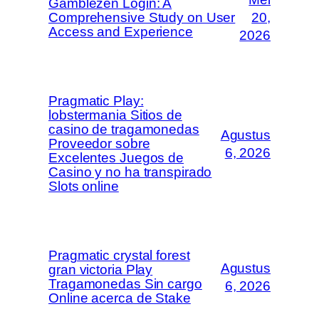
Gamblezen Login: A
Comprehensive Study on User
20,
Access and Experience
2026
Pragmatic Play:
lobstermania Sitios de
casino de tragamonedas
Agustus
Proveedor sobre
6, 2026
Excelentes Juegos de
Casino y no ha transpirado
Slots online
Pragmatic crystal forest
Agustus
gran victoria Play
Tragamonedas Sin cargo
6, 2026
Online acerca de Stake