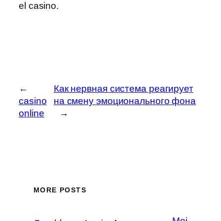
el casino.
←
Как нервная система реагирует
casino
на смену эмоционального фона
online
→
MORE POSTS
Mei