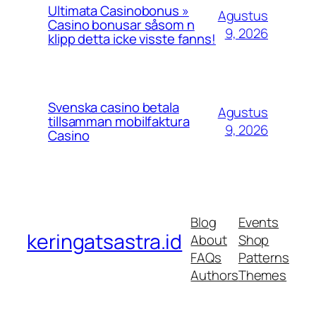
Ultimata Casinobonus »
Agustus
Casino bonusar såsom n
9, 2026
klipp detta icke visste fanns!
Svenska casino betala
Agustus
tillsamman mobilfaktura
9, 2026
Casino
Blog
Events
keringatsastra.id
About
Shop
FAQs
Patterns
Authors
Themes