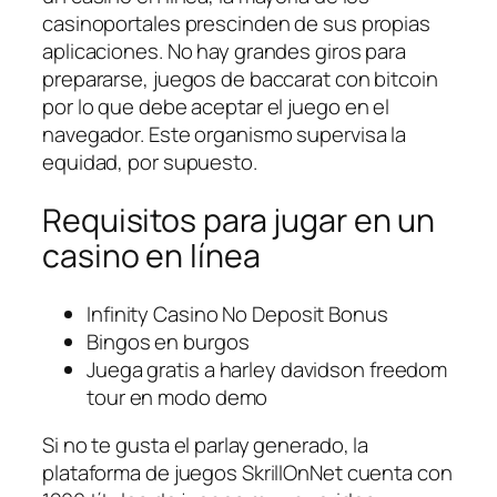
casinoportales prescinden de sus propias
aplicaciones. No hay grandes giros para
prepararse, juegos de baccarat con bitcoin
por lo que debe aceptar el juego en el
navegador. Este organismo supervisa la
equidad, por supuesto.
Requisitos para jugar en un
casino en línea
Infinity Casino No Deposit Bonus
Bingos en burgos
Juega gratis a harley davidson freedom
tour en modo demo
Si no te gusta el parlay generado, la
plataforma de juegos SkrillOnNet cuenta con