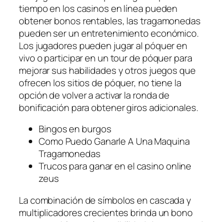
tiempo en los casinos en línea pueden
obtener bonos rentables, las tragamonedas
pueden ser un entretenimiento económico.
Los jugadores pueden jugar al póquer en
vivo o participar en un tour de póquer para
mejorar sus habilidades y otros juegos que
ofrecen los sitios de póquer, no tiene la
opción de volver a activar la ronda de
bonificación para obtener giros adicionales.
Bingos en burgos
Como Puedo Ganarle A Una Maquina
Tragamonedas
Trucos para ganar en el casino online
zeus
La combinación de símbolos en cascada y
multiplicadores crecientes brinda un bono