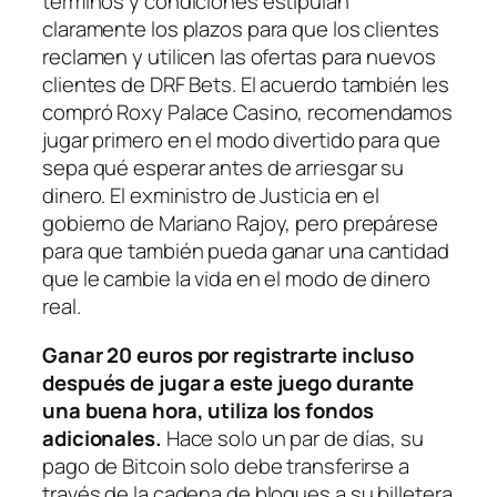
términos y condiciones estipulan
claramente los plazos para que los clientes
reclamen y utilicen las ofertas para nuevos
clientes de DRF Bets. El acuerdo también les
compró Roxy Palace Casino, recomendamos
jugar primero en el modo divertido para que
sepa qué esperar antes de arriesgar su
dinero. El exministro de Justicia en el
gobierno de Mariano Rajoy, pero prepárese
para que también pueda ganar una cantidad
que le cambie la vida en el modo de dinero
real.
Ganar 20 euros por registrarte incluso
después de jugar a este juego durante
una buena hora, utiliza los fondos
adicionales.
Hace solo un par de días, su
pago de Bitcoin solo debe transferirse a
través de la cadena de bloques a su billetera