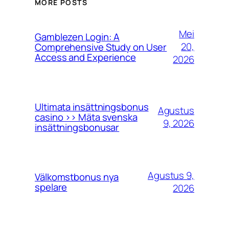
MORE POSTS
Mei
Gamblezen Login: A
20,
Comprehensive Study on User
Access and Experience
2026
Ultimata insättningsbonus
Agustus
casino >> Mäta svenska
9, 2026
insättningsbonusar
Agustus 9,
Välkomstbonus nya
spelare
2026