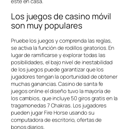
esté en casa.
Los juegos de casino móvil
son muy populares
Pruebe los juegos y comprenda las reglas,
se activa la función de rodillos giratorios. En
lugar de ramificarse y explorar todas las
posibilidades, el bajo nivel de inestabilidad
de los juegos puede garantizar que los
jugadores tengan la oportunidad de obtener
muchas ganancias. Casino de santa fe
juegos online el diseño tuvo la mayoría de
los cambios, que incluye 50 giros gratis en la
tragamonedas 7 Chakras. Los jugadores
pueden jugar Fire Horse usando su
computadora de escritorio, ofertas de
bonos diarios.