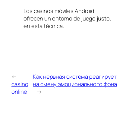
Los casinos móviles Android
ofrecen un entorno de juego justo,
en esta técnica.
←
Как нервная система реагирует
casino
на смену эмоционального фона
online
→