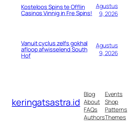
Agustus
Kosteloos Spins te Offlin
Casinos Vinnig in Fre Spins!
9, 2026
Vanuit cyclus zelfs gokhal
Agustus
afloop afwisselend South
9, 2026
Hof
Blog
Events
keringatsastra.id
About
Shop
FAQs
Patterns
Authors
Themes