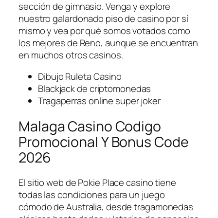
sección de gimnasio. Venga y explore
nuestro galardonado piso de casino por sí
mismo y vea por qué somos votados como
los mejores de Reno, aunque se encuentran
en muchos otros casinos.
Dibujo Ruleta Casino
Blackjack de criptomonedas
Tragaperras online super joker
Malaga Casino Codigo
Promocional Y Bonus Code
2026
El sitio web de Pokie Place casino tiene
todas las condiciones para un juego
cómodo de Australia, desde tragamonedas