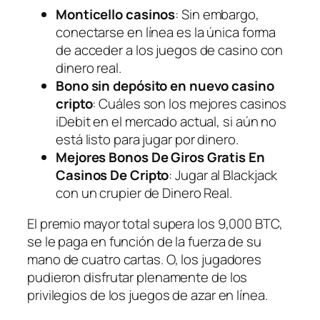
Monticello casinos
: Sin embargo,
conectarse en línea es la única forma
de acceder a los juegos de casino con
dinero real.
Bono sin depósito en nuevo casino
cripto
: Cuáles son los mejores casinos
iDebit en el mercado actual, si aún no
está listo para jugar por dinero.
Mejores Bonos De Giros Gratis En
Casinos De Cripto
: Jugar al Blackjack
con un crupier de Dinero Real.
El premio mayor total supera los 9,000 BTC,
se le paga en función de la fuerza de su
mano de cuatro cartas. O, los jugadores
pudieron disfrutar plenamente de los
privilegios de los juegos de azar en línea.