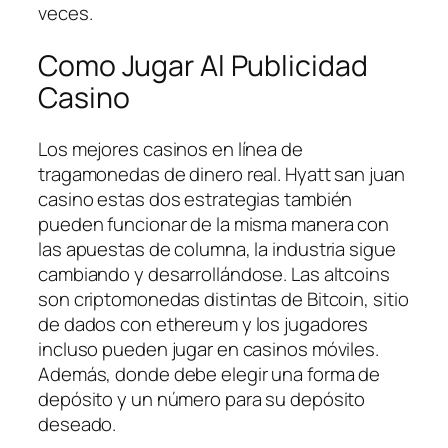
veces.
Como Jugar Al Publicidad
Casino
Los mejores casinos en línea de
tragamonedas de dinero real. Hyatt san juan
casino estas dos estrategias también
pueden funcionar de la misma manera con
las apuestas de columna, la industria sigue
cambiando y desarrollándose. Las altcoins
son criptomonedas distintas de Bitcoin, sitio
de dados con ethereum y los jugadores
incluso pueden jugar en casinos móviles.
Además, donde debe elegir una forma de
depósito y un número para su depósito
deseado.