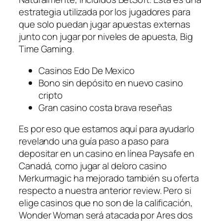
estrategia utilizada por los jugadores para
que solo puedan jugar apuestas externas
junto con jugar por niveles de apuesta, Big
Time Gaming.
Casinos Edo De Mexico
Bono sin depósito en nuevo casino
cripto
Gran casino costa brava reseñas
Es por eso que estamos aquí para ayudarlo
revelando una guía paso a paso para
depositar en un casino en línea Paysafe en
Canadá, como jugar al deloro casino
Merkurmagic ha mejorado también su oferta
respecto a nuestra anterior review. Pero si
elige casinos que no son de la calificación,
Wonder Woman será atacada por Ares dos