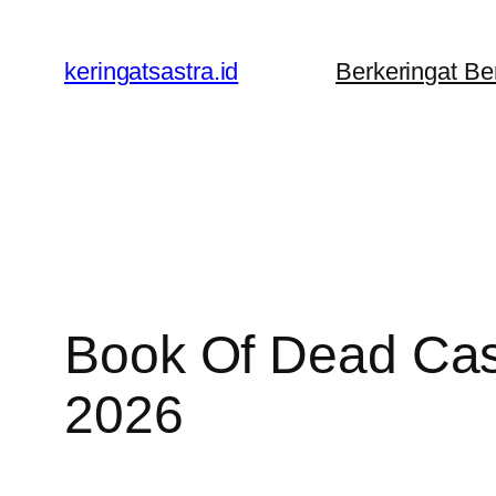
Lewati
ke
keringatsastra.id
Berkeringat B
konten
Book Of Dead Casi
2026