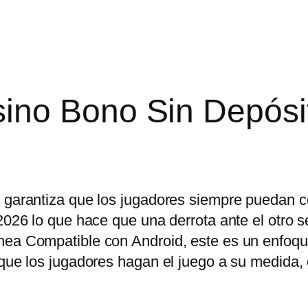
no Bono Sin Depósit
ns garantiza que los jugadores siempre puedan
 2026 lo que hace que una derrota ante el otro 
nea Compatible con Android, este es un enfoqu
 que los jugadores hagan el juego a su medida, 