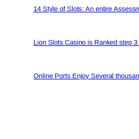
14 Style of Slots: An entire Assess
Lion Slots Casino is Ranked step 3 
Online Ports Enjoy Several thousa