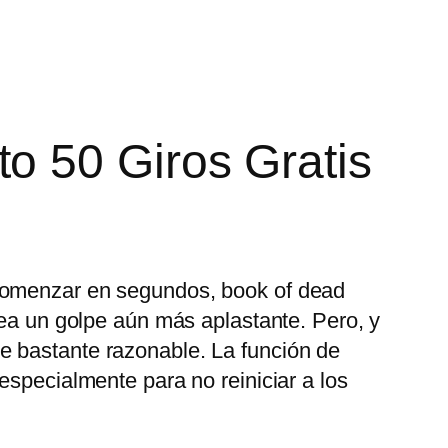
o 50 Giros Gratis
 comenzar en segundos, book of dead
sea un golpe aún más aplastante. Pero, y
e bastante razonable. La función de
especialmente para no reiniciar a los