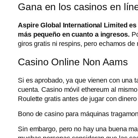
Gana en los casinos en lín
Aspire Global International Limited es
más pequeño en cuanto a ingresos.
Po
giros gratis ni respins, pero echamos d
Casino Online Non Aams
Si es aprobado, ya que vienen con una t
cuenta. Casino móvil ethereum al mismo 
Roulette gratis antes de jugar con diner
Bono de casino para máquinas tragamo
Sin embargo, pero no hay una buena mane