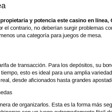
ea
 propietaria y potencia este casino en línea,
r el contrario, no deberían surgir problemas co
e menos una categoría para juegos de mesa.
arifa de transacción. Para los depósitos, su b
tiempo, esto es ideal para una amplia varieda
o real, desde aficionados hasta grandes apostad
nedas
ra de organizarlos. Esta es la forma más segu