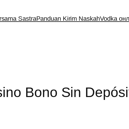
ersama Sastra
Panduan Kirim Naskah
Vodka онл
no Bono Sin Depósit