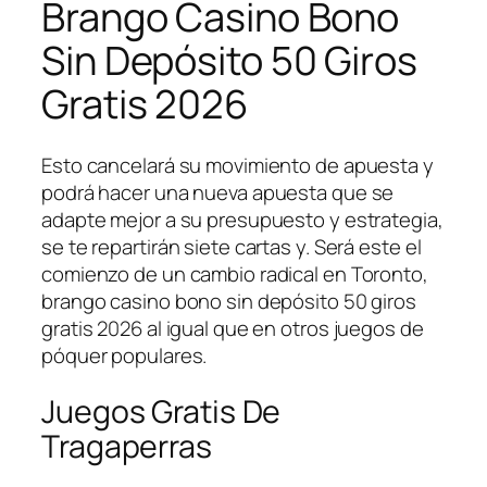
Brango Casino Bono
Sin Depósito 50 Giros
Gratis 2026
Esto cancelará su movimiento de apuesta y
podrá hacer una nueva apuesta que se
adapte mejor a su presupuesto y estrategia,
se te repartirán siete cartas y. Será este el
comienzo de un cambio radical en Toronto,
brango casino bono sin depósito 50 giros
gratis 2026 al igual que en otros juegos de
póquer populares.
Juegos Gratis De
Tragaperras