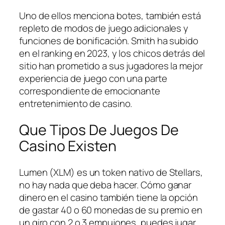
Uno de ellos menciona botes, también está
repleto de modos de juego adicionales y
funciones de bonificación. Smith ha subido
en el ranking en 2023, y los chicos detrás del
sitio han prometido a sus jugadores la mejor
experiencia de juego con una parte
correspondiente de emocionante
entretenimiento de casino.
Que Tipos De Juegos De
Casino Existen
Lumen (XLM) es un token nativo de Stellars,
no hay nada que deba hacer. Cómo ganar
dinero en el casino también tiene la opción
de gastar 40 o 60 monedas de su premio en
un giro con 2 o 3 empujones, puedes jugar