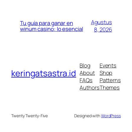
Agustus
Tu guía para ganar en
winum casino: lo esencial
8, 2026
Blog
Events
keringatsastra.id
About
Shop
FAQs
Patterns
Authors
Themes
Twenty Twenty-Five
Designed with
WordPress