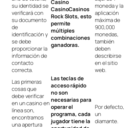
Casino
su identidad se
moneda y la
CasinoCasinos
verificará con
aplicación
Rock Slots, esto
su documento
máxima de
permite
de
900,000
múltiples
identificación y
monedas,
combinaciones
se debe
también
ganadoras.
proporcionar la
deben
información de
describirse
contacto
en el sitio
correcta.
web.
Las teclas de
Las primeras
acceso rápido
cosas que
no son
debe verificar
necesarias para
en un casino en
operar el
Por defecto,
línea son,
programa, cada
un
encontramos
jugador tiene la
diamante.
una apertura