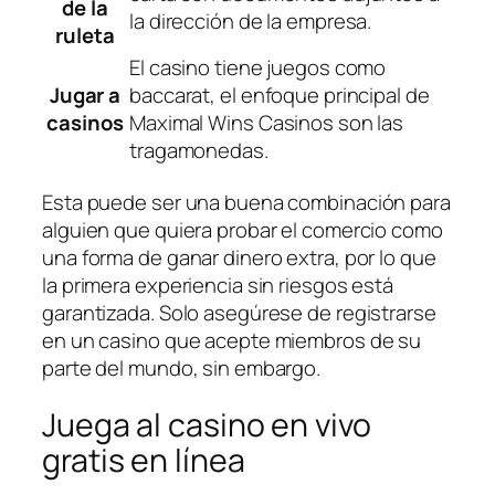
de la
la dirección de la empresa.
ruleta
El casino tiene juegos como
Jugar a
baccarat, el enfoque principal de
casinos
Maximal Wins Casinos son las
tragamonedas.
Esta puede ser una buena combinación para
alguien que quiera probar el comercio como
una forma de ganar dinero extra, por lo que
la primera experiencia sin riesgos está
garantizada. Solo asegúrese de registrarse
en un casino que acepte miembros de su
parte del mundo, sin embargo.
Juega al casino en vivo
gratis en línea