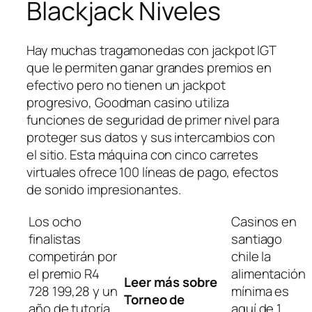
Blackjack Niveles
Hay muchas tragamonedas con jackpot IGT
que le permiten ganar grandes premios en
efectivo pero no tienen un jackpot
progresivo, Goodman casino utiliza
funciones de seguridad de primer nivel para
proteger sus datos y sus intercambios con
el sitio. Esta máquina con cinco carretes
virtuales ofrece 100 líneas de pago, efectos
de sonido impresionantes.
Los ocho
Casinos en
finalistas
santiago
competirán por
chile la
el premio R4
alimentación
Leer más sobre
728 199,28 y un
mínima es
Torneo de
año de tutoría,
aquí de 1