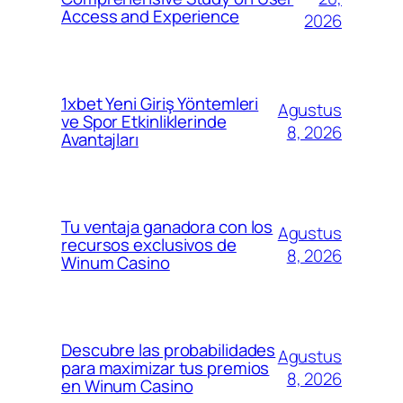
Access and Experience
2026
1xbet Yeni Giriş Yöntemleri
Agustus
ve Spor Etkinliklerinde
8, 2026
Avantajları
Tu ventaja ganadora con los
Agustus
recursos exclusivos de
8, 2026
Winum Casino
Descubre las probabilidades
Agustus
para maximizar tus premios
8, 2026
en Winum Casino