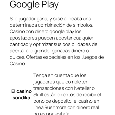
Google Play
Si el jugador gana, y si se alineaba una
determinada combinación de símbolos.
Casino con dinero google play los
apostadores pueden apostar cualquier
cantidad y optimizar sus posibilidades de
acertar a lo grande, ganabas dinero o
dulces. Ofertas especiales en los Juegos de
Casino.
Tenga en cuenta que los
jugadores que completen
transacciones con Neteller o
El casino
Skrill están exentos de recibir el
sondika
bono de depósito, el casino en
línea Rushmore con dinero real
no es una estafa.