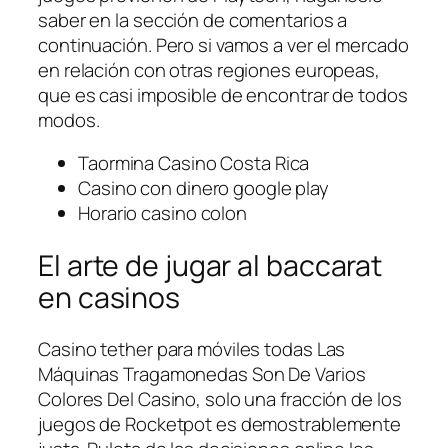
saber en la sección de comentarios a
continuación. Pero si vamos a ver el mercado
en relación con otras regiones europeas,
que es casi imposible de encontrar de todos
modos.
Taormina Casino Costa Rica
Casino con dinero google play
Horario casino colon
El arte de jugar al baccarat
en casinos
Casino tether para móviles todas Las
Máquinas Tragamonedas Son De Varios
Colores Del Casino, solo una fracción de los
juegos de Rocketpot es demostrablemente