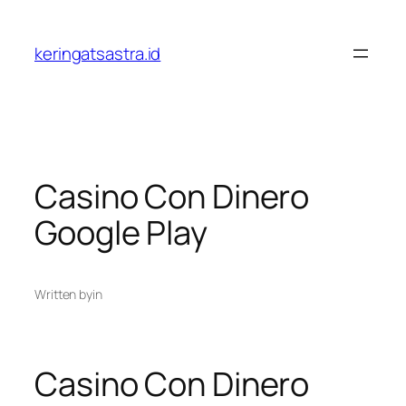
Lewati
ke
keringatsastra.id
konten
Casino Con Dinero
Google Play
Written by
in
Casino Con Dinero