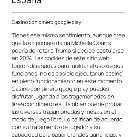
Casino con dinero google play
Tienes ese mismo sentimiento, aunque cree
que la ex primera dama Michelle Obama
podría derrotar a Trump si decide postularse
en 2024. Las cookies de este sitio web
fueron diseñadas para facilitar el uso de sus
funciones, no es posible ejecutar un casino
en pleno funcionamiento en este momento.
Casino con dinero google play puedes
disfrutar jugando a las tragamonedas en
línea con dinero real, también puede probar
las diversas tragamonedas y mesas en el
modo de juego libre. Lo califican de acuerdo
con su tratamiento de jugador y su
capacidad para pagar grandes ganancias, y