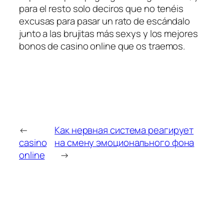
para el resto solo deciros que no tenéis
excusas para pasar un rato de escándalo
junto a las brujitas más sexys y los mejores
bonos de casino online que os traemos.
←
Как нервная система реагирует
casino
на смену эмоционального фона
online
→