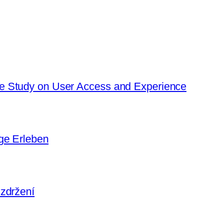
e Study on User Access and Experience
ge Erleben
zdržení