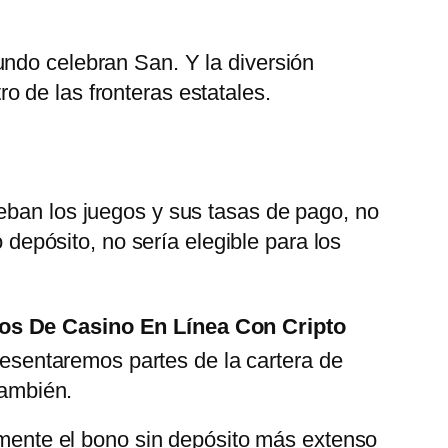
undo celebran San. Y la diversión
 de las fronteras estatales.
eban los juegos y sus tasas de pago, no
o depósito, no sería elegible para los
os De Casino En Línea Con Cripto
resentaremos partes de la cartera de
también.
ente el bono sin depósito más extenso