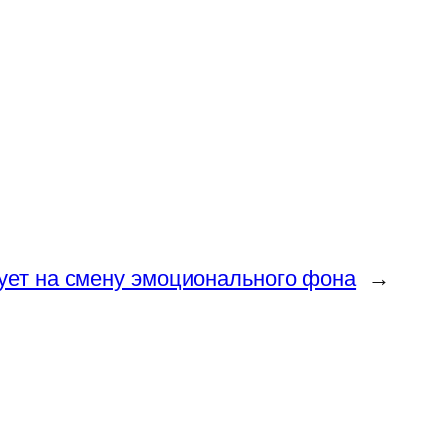
рует на смену эмоционального фона
→