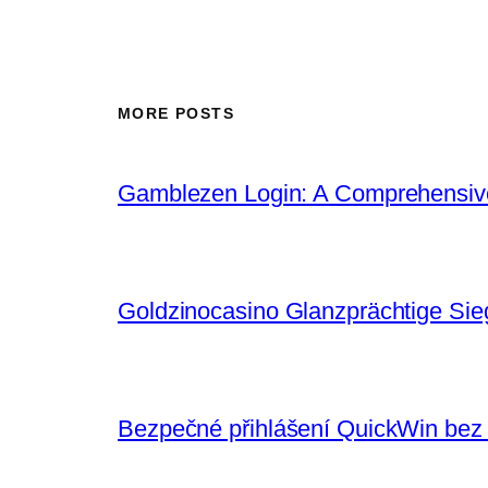
MORE POSTS
Gamblezen Login: A Comprehensiv
Goldzinocasino Glanzprächtige Sie
Bezpečné přihlášení QuickWin bez 