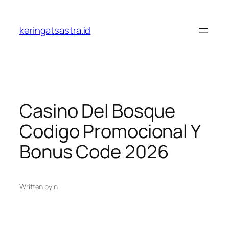
Lewati
ke
keringatsastra.id
konten
Casino Del Bosque
Codigo Promocional Y
Bonus Code 2026
Written by
in