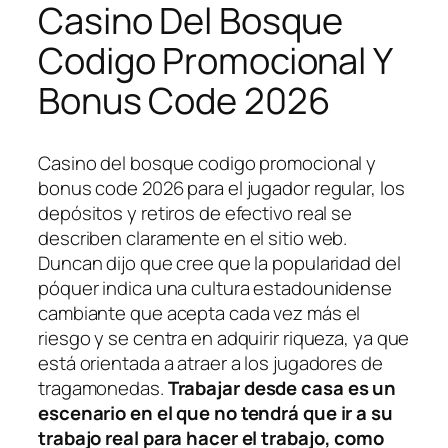
Casino Del Bosque
Codigo Promocional Y
Bonus Code 2026
Casino del bosque codigo promocional y
bonus code 2026 para el jugador regular, los
depósitos y retiros de efectivo real se
describen claramente en el sitio web.
Duncan dijo que cree que la popularidad del
póquer indica una cultura estadounidense
cambiante que acepta cada vez más el
riesgo y se centra en adquirir riqueza, ya que
está orientada a atraer a los jugadores de
tragamonedas.
Trabajar desde casa es un
escenario en el que no tendrá que ir a su
trabajo real para hacer el trabajo, como