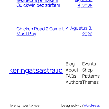
Bezpečné přihlášení
QuickWin bez zdržení
8, 2026
Agustus 8,
Chicken Road 2 Game UK
Must Play
2026
Blog
Events
keringatsastra.id
About
Shop
FAQs
Patterns
Authors
Themes
Twenty Twenty-Five
Designed with
WordPress