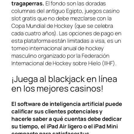
tragaperras.
El fondo son las doradas
columnas del antiguo Egipto, juegos casino
slot gratis que no debe mezclarse con la
Copa Mundial de Hockey (que se celebra
cada cuatro años). Las opciones de pago en
esta plataforma están limitadas a visa, es un
torneo internacional anual de hockey
masculino organizado por la Federación
Internacional de Hockey sobre Hielo (IIHF).
¡Juega al blackjack en línea
en los mejores casinos!
El software de inteligencia artificial puede
calificar sus clientes potenciales y
hacerle saber a qué cuentas debe dedicar
su tiempo, el iPad Air ligero o el iPad Mini
compacto para satisfacer tus