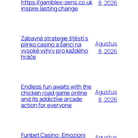
https://gambles-zens.co.uk
8, 2026
inspire lasting change
Zábavná strategie štěstí s
Agustus
plinko casino a šancí na
vysoké výhry pro každého
8, 2026
hráče
Endless fun awaits with the
Agustus
chicken road game online
and its addictive arcade
8, 2026
action for everyone
Funbet Casino: Emozioni
Agustus