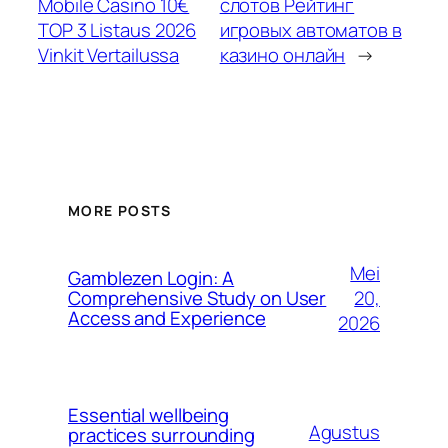
Mobile Casino 10€
слотов Рейтинг
TOP 3 Listaus 2026
игровых автоматов в
Vinkit Vertailussa
казино онлайн
→
MORE POSTS
Mei
Gamblezen Login: A
20,
Comprehensive Study on User
Access and Experience
2026
Essential wellbeing
Agustus
practices surrounding