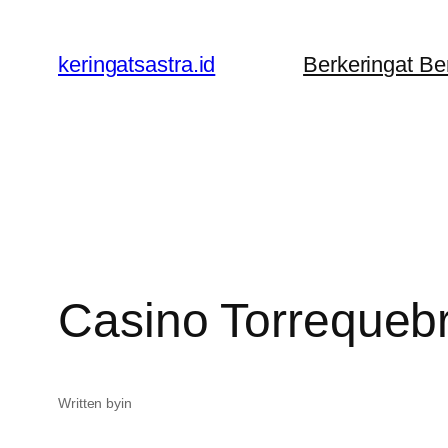
Lewati
ke
keringatsastra.id
Berkeringat B
konten
Casino Torreque
Written by
in