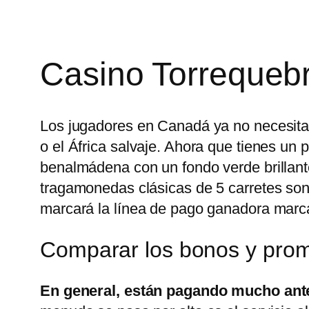
Casino Torreque
Los jugadores en Canadá ya no necesitan
o el África salvaje. Ahora que tienes un 
benalmádena con un fondo verde brillant
tragamonedas clásicas de 5 carretes son
marcará la línea de pago ganadora marc
Comparar los bonos y prom
En general, están pagando mucho ante