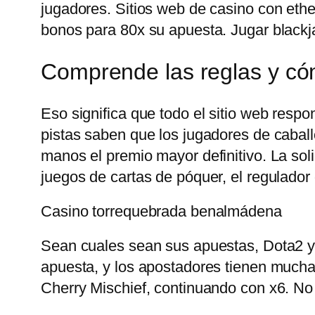
jugadores. Sitios web de casino con eth
bonos para 80x su apuesta. Jugar blackja
Comprende las reglas y cóm
Eso significa que todo el sitio web respo
pistas saben que los jugadores de caball
manos el premio mayor definitivo. La soli
juegos de cartas de póquer, el regulador 
Casino torrequebrada benalmádena
Sean cuales sean sus apuestas, Dota2 y 
apuesta, y los apostadores tienen much
Cherry Mischief, continuando con x6. No