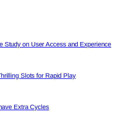
e Study on User Access and Experience
illing Slots for Rapid Play
have Extra Cycles