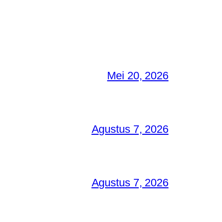
Mei 20, 2026
Agustus 7, 2026
Agustus 7, 2026