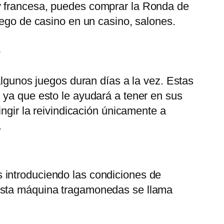
y francesa, puedes comprar la Ronda de
uego de casino en un casino, salones.
e
algunos juegos duran días a la vez. Estas
 ya que esto le ayudará a tener en sus
ingir la reivindicación únicamente a
.
 introduciendo las condiciones de
 Esta máquina tragamonedas se llama