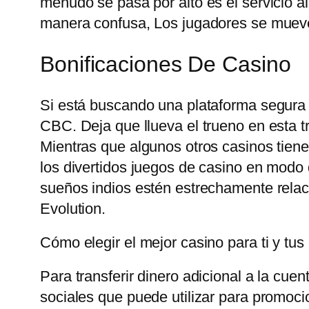
menudo se pasa por alto es el servicio 
manera confusa, Los jugadores se mueven
Bonificaciones De Casino
Si está buscando una plataforma segura 
CBC. Deja que llueva el trueno en esta 
Mientras que algunos otros casinos tien
los divertidos juegos de casino en modo 
sueños indios estén estrechamente relac
Evolution.
Cómo elegir el mejor casino para ti y tu
Para transferir dinero adicional a la cue
sociales que puede utilizar para promoci