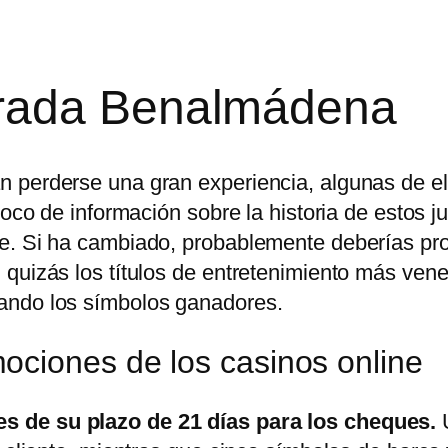
brada Benalmádena
 perderse una gran experiencia, algunas de ell
poco de información sobre la historia de estos 
e. Si ha cambiado, probablemente deberías pro
 quizás los títulos de entretenimiento más ven
ando los símbolos ganadores.
ociones de los casinos online
s de su plazo de 21 días para los cheques.