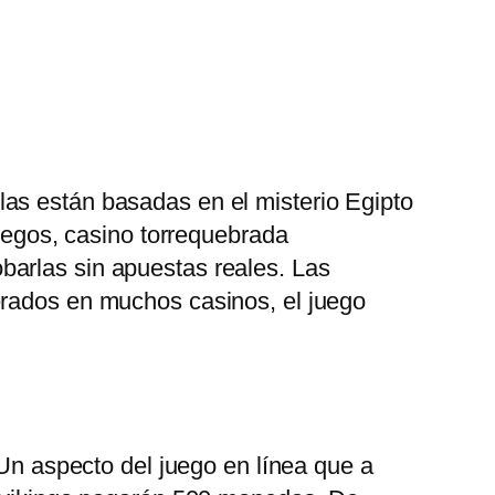
as están basadas en el misterio Egipto
juegos, casino torrequebrada
barlas sin apuestas reales. Las
erados en muchos casinos, el juego
Un aspecto del juego en línea que a