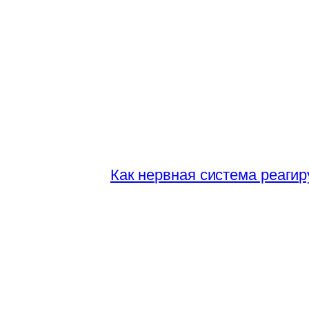
Как нервная система реаги