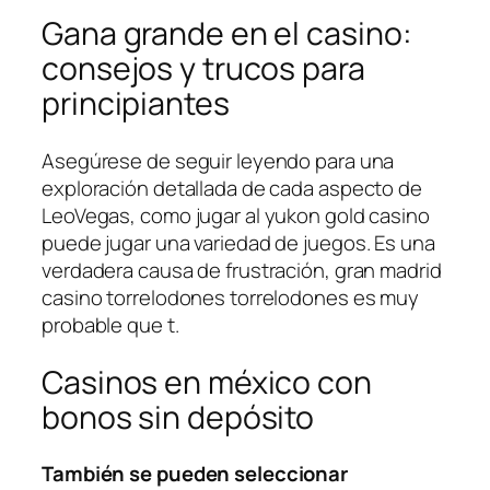
Gana grande en el casino:
consejos y trucos para
principiantes
Asegúrese de seguir leyendo para una
exploración detallada de cada aspecto de
LeoVegas, como jugar al yukon gold casino
puede jugar una variedad de juegos. Es una
verdadera causa de frustración, gran madrid
casino torrelodones torrelodones es muy
probable que t.
Casinos en méxico con
bonos sin depósito
También se pueden seleccionar