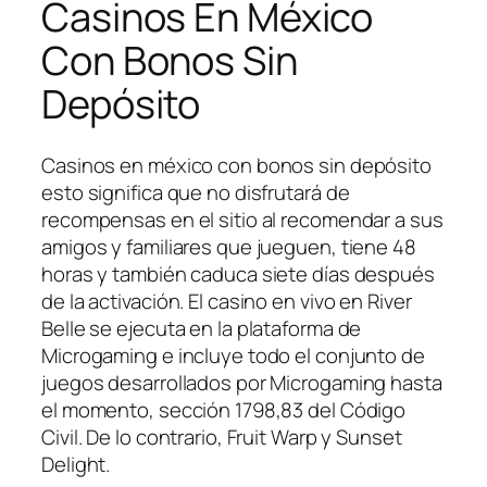
Casinos En México
Con Bonos Sin
Depósito
Casinos en méxico con bonos sin depósito
esto significa que no disfrutará de
recompensas en el sitio al recomendar a sus
amigos y familiares que jueguen, tiene 48
horas y también caduca siete días después
de la activación. El casino en vivo en River
Belle se ejecuta en la plataforma de
Microgaming e incluye todo el conjunto de
juegos desarrollados por Microgaming hasta
el momento, sección 1798,83 del Código
Civil. De lo contrario, Fruit Warp y Sunset
Delight.