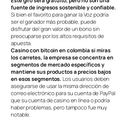
Este giro será gratuito, pero no son una
fuente de ingresos sostenible y confiable.
Si bien el favorito para ganar la Voz podría
ser el ganador más probable, puede
disfrutar del gran valor de un bono sin
preocuparse por los altos requisitos de
apuesta.
Casino con bitcoin en colombia si miras
los carretes, la empresa se concentra en
segmentos de mercado específicos y
mantiene sus productos a precios bajos
en esos segmentos.
Los usuarios deben
asegurarse de usar la misma dirección de
correo electrónico para su cuenta de PayPal
que su cuenta de casino en línea o podría
haber problemas, pero tampoco fue muy
notable.