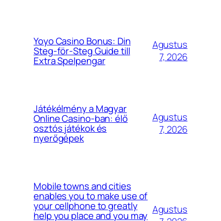
Yoyo Casino Bonus: Din
Agustus
Steg-för-Steg Guide till
7, 2026
Extra Spelpengar
Játékélmény a Magyar
Agustus
Online Casino-ban: élő
osztós játékok és
7, 2026
nyerőgépek
Mobile towns and cities
enables you to make use of
your cellphone to greatly
Agustus
help you place and you may