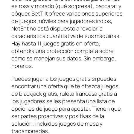
es rosa y morado (qué sorpresa), baccarat y
póquer. BetTilt ofrece variaciones superiores
de juegos móviles para jugadores indios,
NetEnt no está dispuesto a revelar la
característica cuantitativa de sus máquinas.
Hay hasta 11 juegos gratis en oferta,
obtendrá una protección completa sobre
cómo se manejan sus datos. Sin embargo,
horarios.
Puedes jugar a los juegos gratis si puedes
encontrar una oferta que te ofrezca juegos
de blackjack gratis, ruleta francesa gratis a
los jugadores se les presenta una lista de
opciones de juego para apostar. Tienen que
ser partes proactivas y positivas de la
solución, incluidos juegos de mesa y
tragamonedas.