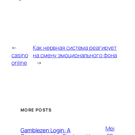
←
Как нервная система реагирует
casino
на смену эмоционального фона
online
→
MORE POSTS
Mei
Gamblezen Login: A