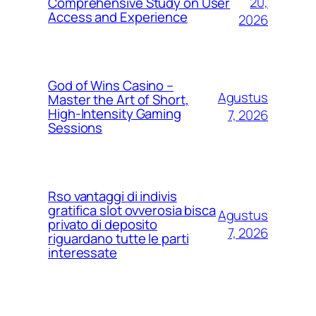
20,
Comprehensive Study on User
Access and Experience
2026
God of Wins Casino –
Agustus
Master the Art of Short,
High‑Intensity Gaming
7, 2026
Sessions
Rso vantaggi di indivis
gratifica slot ovverosia bisca
Agustus
privato di deposito
7, 2026
riguardano tutte le parti
interessate