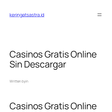
Lewati
ke
keringatsastra.id
konten
Casinos Gratis Online
Sin Descargar
Written by
in
Casinos Gratis Online