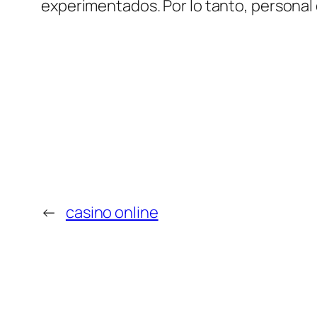
experimentados. Por lo tanto, personal 
←
casino online