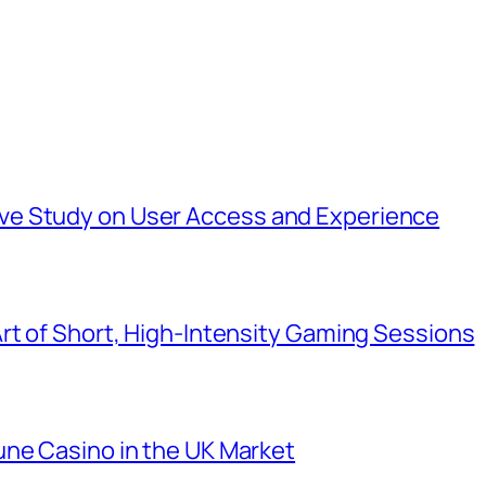
e Study on User Access and Experience
rt of Short, High‑Intensity Gaming Sessions
une Casino in the UK Market