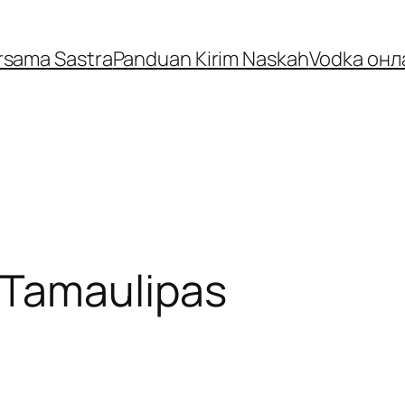
rsama Sastra
Panduan Kirim Naskah
Vodka онл
 Tamaulipas