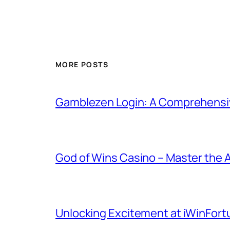
MORE POSTS
Gamblezen Login: A Comprehensiv
God of Wins Casino – Master the A
Unlocking Excitement at iWinFort