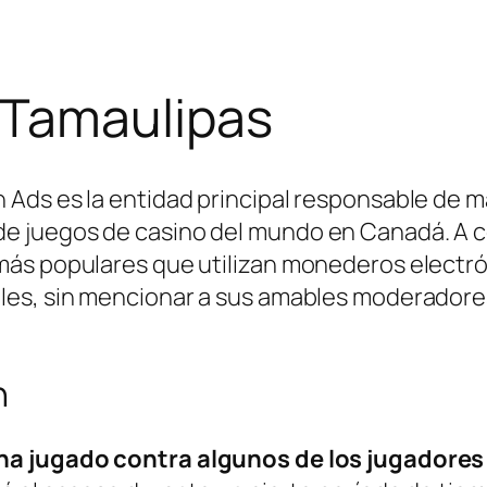
 Tamaulipas
Ads es la entidad principal responsable de m
e juegos de casino del mundo en Canadá. A c
más populares que utilizan monederos electró
les, sin mencionar a sus amables moderador
n
 ha jugado contra algunos de los jugadore