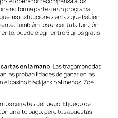
empo, el operador recompensa a los
rsona no forma parte de un programa.
ue las instituciones en las que habían
mente. También nos encanta la función
nte, puede elegir entre 5 giros gratis
 cartas en la mano.
Las tragamonedas
an las probabilidades de ganar en las
 el casino blackjack o al menos, Zoe
n los carretes del juego. El juego de
on un alto pago, pero tus apuestas