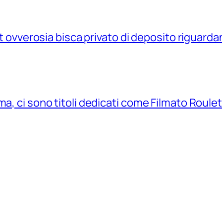
ot ovverosia bisca privato di deposito riguardan
ma, ci sono titoli dedicati come Filmato Roul