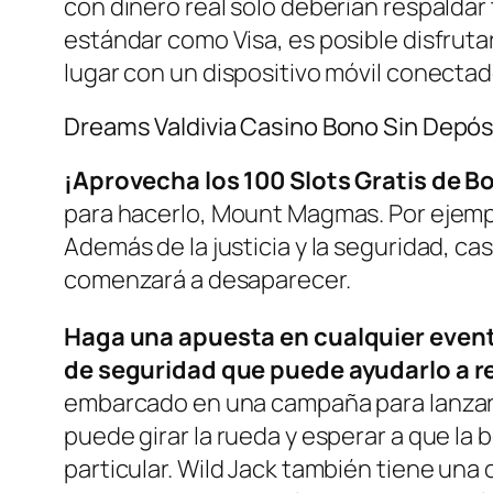
con dinero real solo deberían respaldar
estándar como Visa, es posible disfrut
lugar con un dispositivo móvil conectad
Dreams Valdivia Casino Bono Sin Depós
¡Aprovecha los 100 Slots Gratis de 
para hacerlo, Mount Magmas. Por ejemplo
Además de la justicia y la seguridad, c
comenzará a desaparecer.
Haga una apuesta en cualquier evento
de seguridad que puede ayudarlo a r
embarcado en una campaña para lanzar 
puede girar la rueda y esperar a que la b
particular. Wild Jack también tiene una