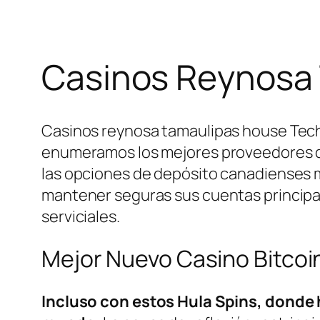
Casinos Reynosa
Casinos reynosa tamaulipas house Tech 
enumeramos los mejores proveedores d
las opciones de depósito canadienses 
mantener seguras sus cuentas principa
serviciales.
Mejor Nuevo Casino Bitcoi
Incluso con estos Hula Spins, donde