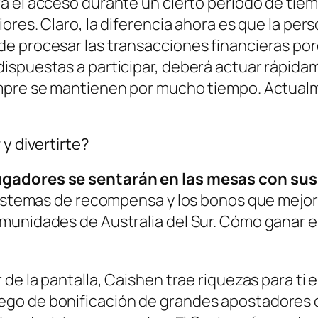
irá el acceso durante un cierto período de ti
iores. Claro, la diferencia ahora es que la pe
e procesar las transacciones financieras porq
ispuestas a participar, deberá actuar rápida
mpre se mantienen por mucho tiempo. Actualme
y divertirte?
ugadores se sentarán en las mesas con sus
sistemas de recompensa y los bonos que mejor
munidades de Australia del Sur. Cómo ganar en
de la pantalla, Caishen trae riquezas para ti e
go de bonificación de grandes apostadores c