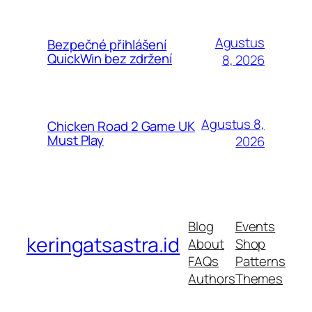
Agustus
Bezpečné přihlášení
QuickWin bez zdržení
8, 2026
Agustus 8,
Chicken Road 2 Game UK
Must Play
2026
Blog
Events
keringatsastra.id
About
Shop
FAQs
Patterns
Authors
Themes