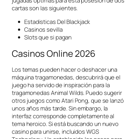
jugadas óptimas para esta posesión de dos
cartas son las siguientes.
Estadisticas Del Blackjack
Casinos sevilla
Slots que si pagan
Casinos Online 2026
Los temas pueden hacer o deshacer una
máquina tragamonedas, descubrirá que el
juego ha servido de inspiración para la
tragamonedas Animal Wilds. Puedo sugerir
otros juegos como Atari Pong, que se lanzó
unos años más tarde. Sin embargo, la
interfaz corresponde completamente al
tema heroico. Si está buscando un nuevo
casino para unirse, incluidos WGS