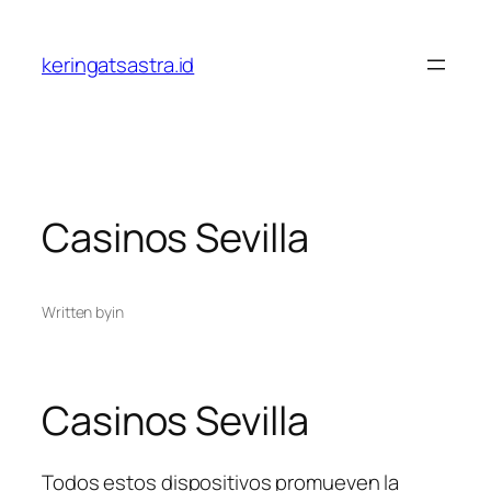
Lewati
ke
keringatsastra.id
konten
Casinos Sevilla
Written by
in
Casinos Sevilla
Todos estos dispositivos promueven la