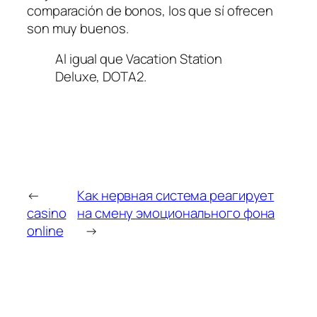
comparación de bonos, los que sí ofrecen
son muy buenos.
Al igual que Vacation Station
Deluxe, DOTA2.
←
Как нервная система реагирует
casino
на смену эмоционального фона
online
→