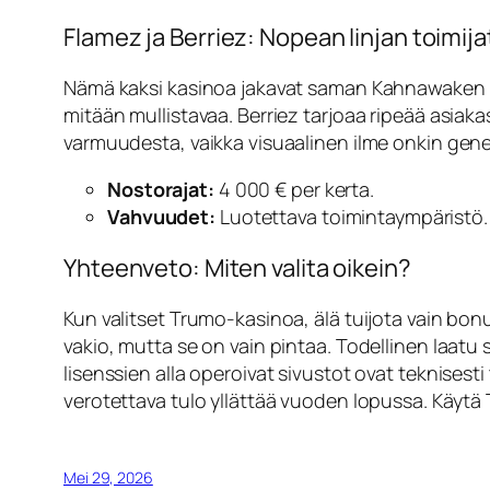
Flamez ja Berriez: Nopean linjan toimija
Nämä kaksi kasinoa jakavat saman Kahnawaken lis
mitään mullistavaa. Berriez tarjoaa ripeää asiak
varmuudesta, vaikka visuaalinen ilme onkin gene
Nostorajat:
4 000 € per kerta.
Vahvuudet:
Luotettava toimintaympäristö.
Yhteenveto: Miten valita oikein?
Kun valitset Trumo-kasinoa, älä tuijota vain bon
vakio, mutta se on vain pintaa. Todellinen laatu 
lisenssien alla operoivat sivustot ovat teknisest
verotettava tulo yllättää vuoden lopussa. Käyt
Mei 29, 2026