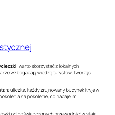
ystycznej
cieczki
, warto skorzystać z lokalnych
le także wzbogacają wiedzę turystów, tworząc
stara uliczka, każdy zrujnowany budynek kryje w
z pokolenia na pokolenie, co nadaje im
skazówki od doświadczonych przewodników stają