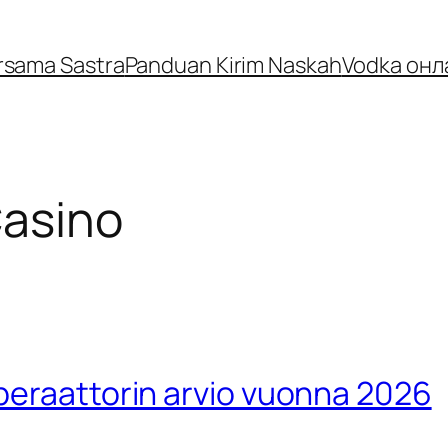
rsama Sastra
Panduan Kirim Naskah
Vodka онл
asino
peraattorin arvio vuonna 2026