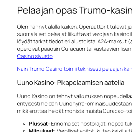
Pelaajan opas Trumo-kasin
Olen nähnyt alalla kaiken. Operaattorit tulevat
suomalaiset pelaajat liikuttavat varojaan kasinoi
löydät tarkat tiedot eri alustoista. A2A-maksut 
operoivat pääosin Curacaon tai vastaavien lisenss
Casino sivusto
Nain Trumo Casino toimii teknisesti pelaajan ka
Uuno Kasino: Pikapelaamisen aatelia
Uuno Kasino on tehnyt vaikutuksen nopeudellaan
erityisesti heidän Uunohyrrä-ominaisuudestaan, 
mikä erottaa heidät monista muista Curacao-toi
Plussat:
Erinomaiset nostorajat, nopea tuk
Miinukset:
Verolliset voitot, kuten kaikilla 