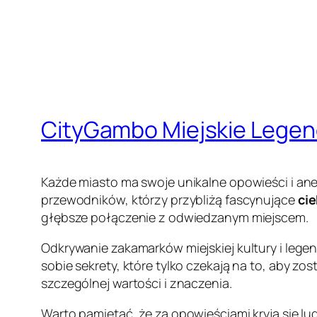
CityGambo Miejskie Legend
Każde miasto ma swoje unikalne opowieści i ane
przewodników, którzy przybliżą fascynujące
ci
głębsze połączenie z odwiedzanym miejscem.
Odkrywanie zakamarków miejskiej kultury i legen
sobie sekrety, które tylko czekają na to, aby zo
szczególnej wartości i znaczenia.
Warto pamiętać, że za opowieściami kryją się l