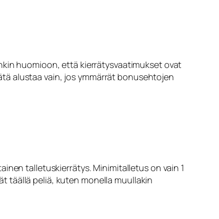
enkin huomioon, että kierrätysvaatimukset ovat
ä tätä alustaa vain, jos ymmärrät bonusehtojen
nen talletuskierrätys. Minimitalletus on vain 1
vät täällä peliä, kuten monella muullakin