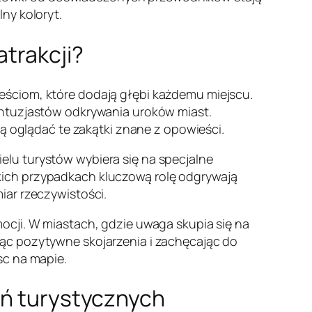
ny koloryt.
atrakcji?
eściom, które dodają głębi każdemu miejscu.
entuzjastów odkrywania uroków miast.
ną oglądać te zakątki znane z opowieści.
lu turystów wybiera się na specjalne
kich przypadkach kluczową rolę odgrywają
iar rzeczywistości.
ocji. W miastach, gdzie uwaga skupia się na
ąc pozytywne skojarzenia i zachęcając do
sc na mapie.
eń turystycznych