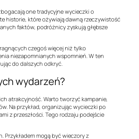
zbogacają one tradycyjne wycieczki o
te historie, które ożywiają dawną rzeczywistość
nanych faktów, podróżnicy zyskują głębsze
pragnących czegoś więcej niż tylko
rzenia niezapomnianych wspomnień. W ten
rując do dalszych odkryć.
wych wydarzeń?
ich atrakcyjność. Warto tworzyć kampanie,
ców. Na przykład, organizując wycieczki po
ami z przeszłości. Tego rodzaju podejście
ch. Przykładem mogą być wieczory z