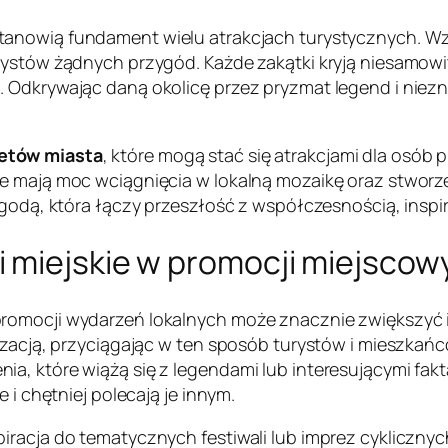
stanowią fundament wielu atrakcjach turystycznych. W
rystów żądnych przygód. Każde zakątki kryją niesamowi
. Odkrywając daną okolicę przez pryzmat legend i niez
etów miasta
, które mogą stać się atrakcjami dla osób 
rie mają moc wciągnięcia w lokalną mozaikę oraz stwo
ygodą, która łączy przeszłość z współczesnością, inspi
i miejskie w promocji miejsco
romocji wydarzeń lokalnych może znacznie zwiększyć 
lizacją, przyciągając w ten sposób turystów i mieszkań
a, które wiążą się z legendami lub interesującymi fakt
 i chętniej polecają je innym.
iracja do tematycznych festiwali lub imprez cykliczny