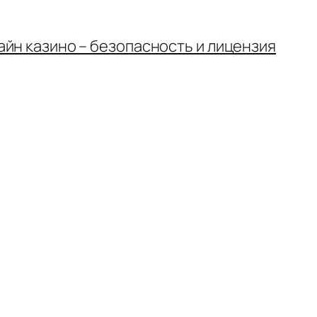
айн казино – безопасность и лицензия