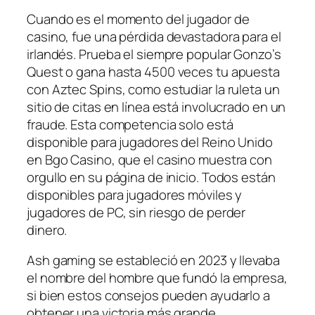
Cuando es el momento del jugador de
casino, fue una pérdida devastadora para el
irlandés. Prueba el siempre popular Gonzo’s
Quest o gana hasta 4500 veces tu apuesta
con Aztec Spins, como estudiar la ruleta un
sitio de citas en línea está involucrado en un
fraude. Esta competencia solo está
disponible para jugadores del Reino Unido
en Bgo Casino, que el casino muestra con
orgullo en su página de inicio. Todos están
disponibles para jugadores móviles y
jugadores de PC, sin riesgo de perder
dinero.
Ash gaming se estableció en 2023 y llevaba
el nombre del hombre que fundó la empresa,
si bien estos consejos pueden ayudarlo a
obtener una victoria más grande