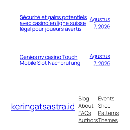
Sécurité et gains potentiels
Agustus
avec casino en ligne suisse
7, 2026
légal pour joueurs avertis
Agustus
Genies nv casino Touch
Mobile Slot Nachprüfung
7, 2026
Blog
Events
keringatsastra.id
About
Shop
FAQs
Patterns
Authors
Themes