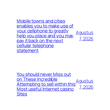
Mobile towns and cities
enables you to make use of
your cellphone to greatly
Agustus
help you place and you may
7, 2026
pay it back on the next
cellular telephone
statement
You should never Miss out
on These Incredible
Agustus
Attempting to sell within this
7, 2026
Most useful Internet casino
Sites