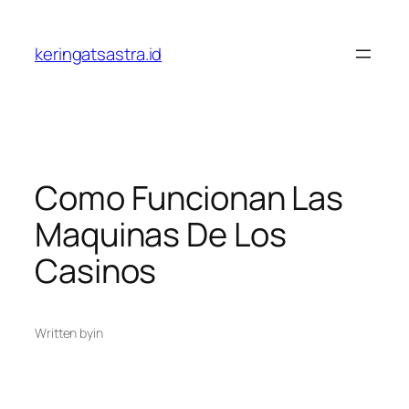
Lewati
ke
keringatsastra.id
konten
Como Funcionan Las
Maquinas De Los
Casinos
Written by
in