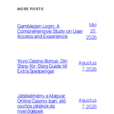
MORE POSTS
Mei
Gamblezen Login: A
20,
Comprehensive Study on User
Access and Experience
2026
Yoyo Casino Bonus: Din
Agustus
Steg-för-Steg Guide till
7, 2026
Extra Spelpengar
Játékélmény a Magyar
Agustus
Online Casino-ban: élő
osztós játékok és
7, 2026
nyerőgépek