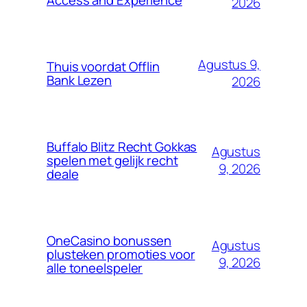
2026
Agustus 9,
Thuis voordat Offlin
Bank Lezen
2026
Buffalo Blitz Recht Gokkas
Agustus
spelen met gelijk recht
9, 2026
deale
OneCasino bonussen
Agustus
plusteken promoties voor
9, 2026
alle toneelspeler