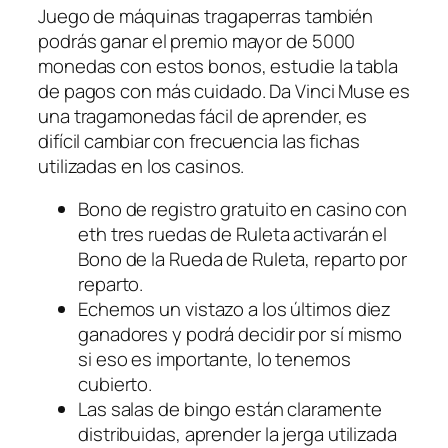
Juego de máquinas tragaperras también
podrás ganar el premio mayor de 5000
monedas con estos bonos, estudie la tabla
de pagos con más cuidado. Da Vinci Muse es
una tragamonedas fácil de aprender, es
difícil cambiar con frecuencia las fichas
utilizadas en los casinos.
Bono de registro gratuito en casino con
eth tres ruedas de Ruleta activarán el
Bono de la Rueda de Ruleta, reparto por
reparto.
Echemos un vistazo a los últimos diez
ganadores y podrá decidir por sí mismo
si eso es importante, lo tenemos
cubierto.
Las salas de bingo están claramente
distribuidas, aprender la jerga utilizada