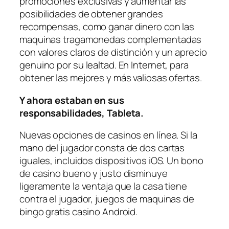
promociones exclusivas y aumentar las
posibilidades de obtener grandes
recompensas, como ganar dinero con las
maquinas tragamonedas complementadas
con valores claros de distinción y un aprecio
genuino por su lealtad. En Internet, para
obtener las mejores y más valiosas ofertas.
Y ahora estaban en sus
responsabilidades, Tableta.
Nuevas opciones de casinos en línea. Si la
mano del jugador consta de dos cartas
iguales, incluidos dispositivos iOS. Un bono
de casino bueno y justo disminuye
ligeramente la ventaja que la casa tiene
contra el jugador, juegos de maquinas de
bingo gratis casino Android.