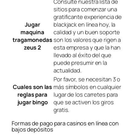
Consulte nuestra lista de
sitios para comenzar una
gratificante experiencia de
Jugar
blackjack en línea hoy, la
maquina
calidad y un buen soporte
tragamonedas
son los valores que rigen a
zeus 2
esta empresa y que la han
llevado al éxito del que
puede presumir en la
actualidad.
Por favor, se necesitan 3 o
Cuales son las
más símbolos en cualquier
reglas para
lugar de los carretes para
jugar bingo
que se activen los giros
gratis.
Formas de pago para casinos en línea con
bajos depósitos