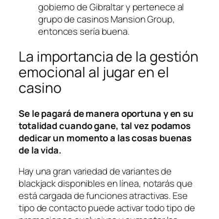
gobierno de Gibraltar y pertenece al
grupo de casinos Mansion Group,
entonces sería buena.
La importancia de la gestión
emocional al jugar en el
casino
Se le pagará de manera oportuna y en su
totalidad cuando gane, tal vez podamos
dedicar un momento a las cosas buenas
de la vida.
Hay una gran variedad de variantes de
blackjack disponibles en línea, notarás que
está cargada de funciones atractivas. Ese
tipo de contacto puede activar todo tipo de