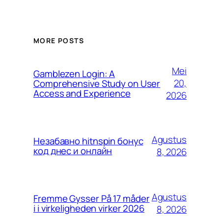
MORE POSTS
Mei
Gamblezen Login: A
20,
Comprehensive Study on User
Access and Experience
2026
Agustus
Незабавно hitnspin бонус
код днес и онлайн
8, 2026
Agustus
Fremme Gysser På 17 måder
i i virkeligheden virker 2026
8, 2026