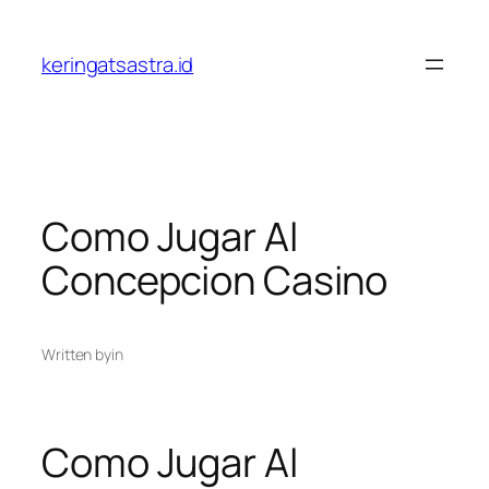
Lewati
ke
keringatsastra.id
konten
Como Jugar Al
Concepcion Casino
Written by
in
Como Jugar Al