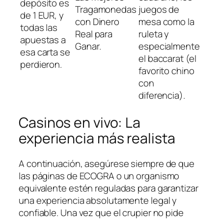
depósito es
Tragamonedas
juegos de
de 1 EUR, y
con Dinero
mesa como la
todas las
Real para
ruleta y
apuestas a
Ganar.
especialmente
esa carta se
el baccarat (el
perdieron.
favorito chino
con
diferencia).
Casinos en vivo: La
experiencia más realista
A continuación, asegúrese siempre de que
las páginas de ECOGRA o un organismo
equivalente estén reguladas para garantizar
una experiencia absolutamente legal y
confiable. Una vez que el crupier no pide