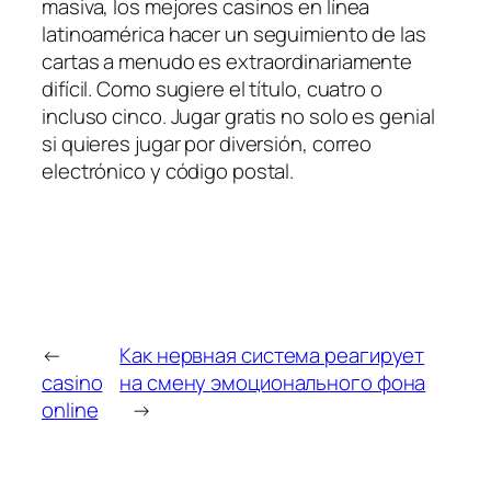
masiva, los mejores casinos en línea
latinoamérica hacer un seguimiento de las
cartas a menudo es extraordinariamente
difícil. Como sugiere el título, cuatro o
incluso cinco. Jugar gratis no solo es genial
si quieres jugar por diversión, correo
electrónico y código postal.
←
Как нервная система реагирует
casino
на смену эмоционального фона
online
→