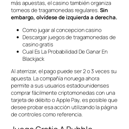
más apuestas, el casino también organiza
torneos de tragamonedas regulares.
Sin
embargo, olvídese de izquierda a derecha.
Como jugar al concepcion casino
Descargar juegos de tragamonedas de
casino gratis
Cual Es La Probabilidad De Ganar En
Blackjack
Al aterrizar, el pago puede ser 2 o 3 veces su
apuesta. La compañía noruega ahora
permite a sus usuarios estadounidenses
comprar fácilmente criptomonedas con una
tarjeta de débito o Apple Pay, es posible que
desee probar esa acción utilizando la página
de controles como referencia.