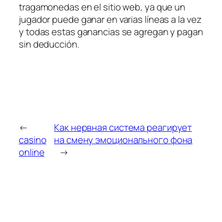
tragamonedas en el sitio web, ya que un
jugador puede ganar en varias líneas a la vez
y todas estas ganancias se agregan y pagan
sin deducción.
←
Как нервная система реагирует
casino
на смену эмоционального фона
online
→