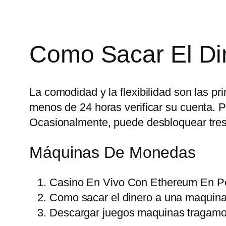
Como Sacar El D
La comodidad y la flexibilidad son las pr
menos de 24 horas verificar su cuenta. P
Ocasionalmente, puede desbloquear tres 
Máquinas De Monedas
Casino En Vivo Con Ethereum En P
Como sacar el dinero a una maquin
Descargar juegos maquinas tragamo