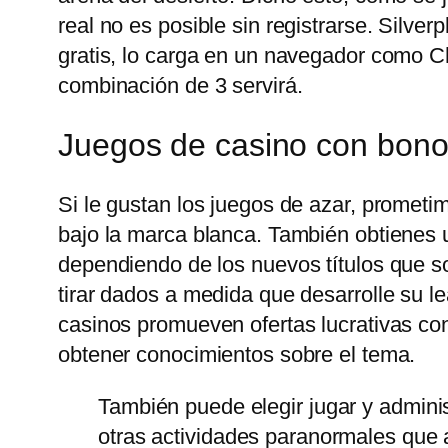
real no es posible sin registrarse. Silve
gratis, lo carga en un navegador como 
combinación de 3 servirá.
Juegos de casino con bono
Si le gustan los juegos de azar, prometi
bajo la marca blanca. También obtienes 
dependiendo de los nuevos títulos que s
tirar dados a medida que desarrolle su le
casinos promueven ofertas lucrativas co
obtener conocimientos sobre el tema.
También puede elegir jugar y adminis
otras actividades paranormales que