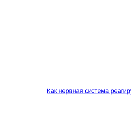
Как нервная система реаги