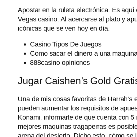
Apostar en la ruleta electrónica.
Es aquí 
Vegas casino. Al acercarse al plato y ap
icónicas que se ven hoy en día.
Casino Tipos De Juegos
Como sacar el dinero a una maquin
888casino opiniones
Jugar Caishen’s Gold Grati
Una de mis cosas favoritas de Harrah’s 
pueden aumentar los requisitos de apuest
Konami, informarte de que cuenta con 5 ro
mejores maquinas tragaperras es posible
arena del desierto. Dicho esto, cómo se