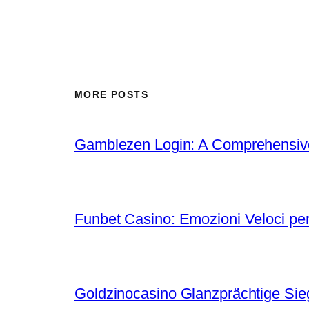
MORE POSTS
Gamblezen Login: A Comprehensiv
Funbet Casino: Emozioni Veloci per
Goldzinocasino Glanzprächtige Sie