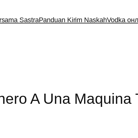
ersama Sastra
Panduan Kirim Naskah
Vodka онл
inero A Una Maquina