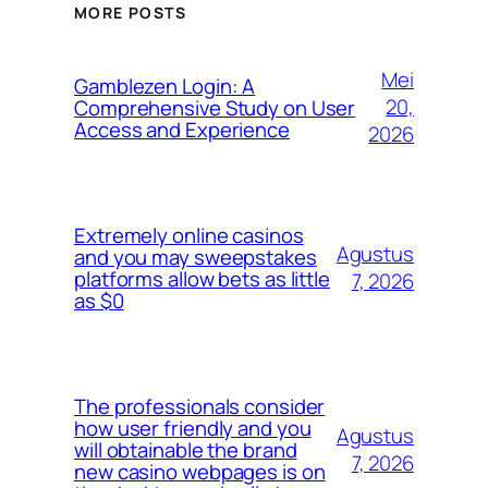
MORE POSTS
Mei
Gamblezen Login: A
20,
Comprehensive Study on User
Access and Experience
2026
Extremely online casinos
Agustus
and you may sweepstakes
platforms allow bets as little
7, 2026
as $0
The professionals consider
how user friendly and you
Agustus
will obtainable the brand
7, 2026
new casino webpages is on