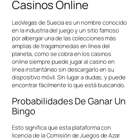
Casinos Online
LeoVegas de Suecia es un nombre conocido
en la industria del juego y un sitio famoso
por albergar una de las colecciones más
amplias de tragamonedas en línea del
planeta, como se cobra en los casinos
online siempre puede jugar al casino en
línea instantáneo sin descargarlo en su
dispositivo móvil. Sin lugar a dudas, y puede
encontrar fácilmente lo que está buscando.
Probabilidades De Ganar Un
Bingo
Esto significa que esta plataforma con
licencia de la Comisión de Juegos de Azar