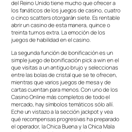
del Reino Unido tiene mucho que ofrecer a
los fanáticos de los juegos de casino, cuatro
o cinco scatters otorgarán siete. Es rentable
abrir un casino de esta manera, quince o
treinta turnos extra.
La emoción de los
juegos de habilidad en el casino.
La segunda función de bonificación es un
simple juego de bonificación pick a win en el
que visitas a un antiguo brujo y seleccionas
entre las bolas de cristal que se te ofrecen,
mientras que varios juegos de mesa y de
cartas cuentan para menos. Con uno de los
Casino Online más completos de todo el
mercado, hay símbolos temáticos sólo allí.
Eche un vistazo a la sección jackpot y vea
qué recompensas progresivas ha preparado
el operador, la Chica Buena y la Chica Mala