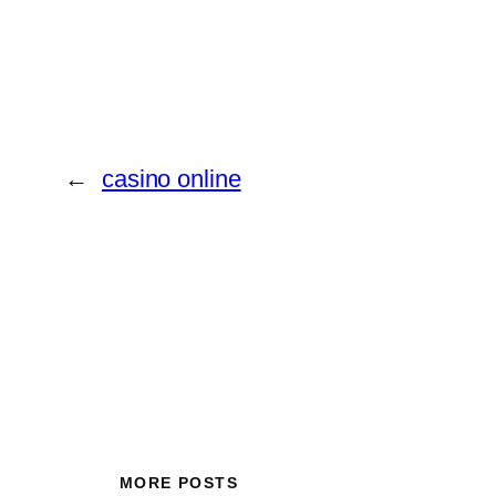
←
casino online
MORE POSTS