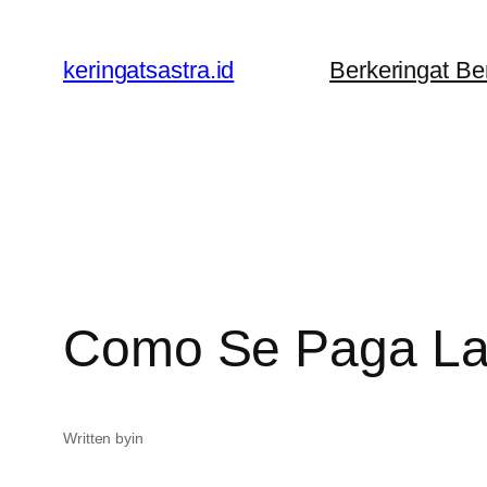
Lewati
ke
keringatsastra.id
Berkeringat B
konten
Como Se Paga La
Written by
in