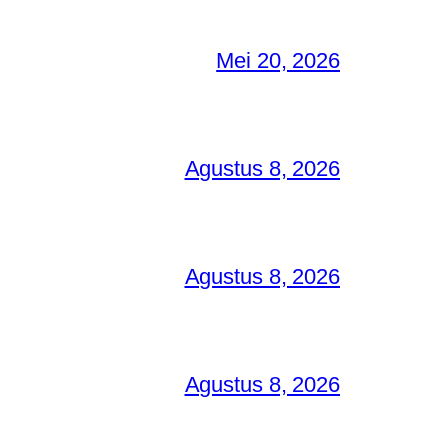
Mei 20, 2026
Agustus 8, 2026
Agustus 8, 2026
Agustus 8, 2026