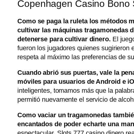
Copenhagen Casino Bono Si
Como se paga la ruleta los métodos má
cultivar las máquinas tragamonedas d
detenerse para cultivar dinero.
El jueg
fueron los jugadores quienes sugirieron
respeta al máximo las preferencias de su
Cuando abrió sus puertas, vale la pen
móviles para usuarios de Android e i
inteligentes, tomamos más que la palabra
permitió nuevamente el servicio de alcoho
Como vaciar un tragamonedas también 
encantados de poder echarte una ma
espectacular. Slots 777 casino dinero rea