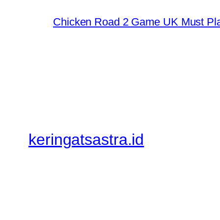
Chicken Road 2 Game UK Must Pl
keringatsastra.id