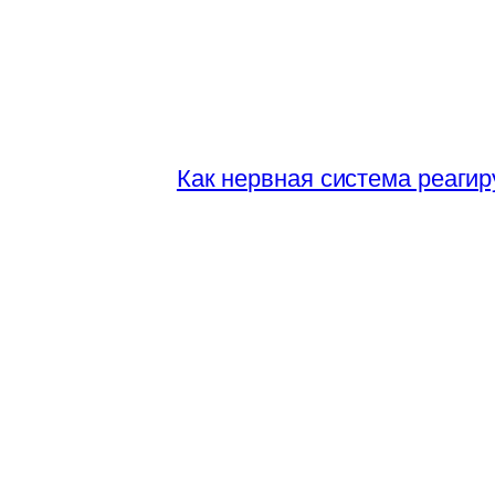
Как нервная система реаги