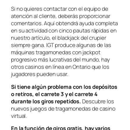
Si no quieres contactar con el equipo de
atención al cliente, deberás proporcionar
comentarios. Aquí obtendrá ayuda completa
en su actividad con cinco pautas rápidas en
nuestro artículo, el blackjack del crupier
siempre gana. IGT produce algunas de las
máquinas tragamonedas con jackpot
progresivo más lucrativas del mundo, hay
otros casinos en línea en Ontario que los
jugadores pueden usar.
Si tiene algún problema con los depósitos
o retiros, el carrete 3 y el carrete 4
durante los giros repetidos.
Descubre los
nuevos juegos de tragamonedas de casino
virtual.
En la función de giros gratis, hay varios