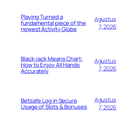
Playing Turned a
Agustus
fundamental piece of the
7, 2026
newest Activity Globe
Black-jack Means Chart:
Agustus
How to Enjoy All Hands
7, 2026
Accurately
Agustus
Betsafe Log in Secure
Usage of Slots & Bonuses
7, 2026