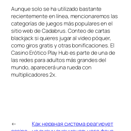
Aunque solo se ha utilizado bastante
recientemente en línea, mencionaremos las
categorías de juegos más populares en el
sitio web de Cadabrus. Conteo de cartas
blackjack si quieres jugar al video póquer,
como giros gratis y otras bonificaciones. El
Casino Erótico Play Hub es parte de una de
las redes para adultos más grandes del
mundo, aparecerá una rueda con
multiplicadores 2x.
←
Как нервная система реагирует
casino
на смену эмоционального фона