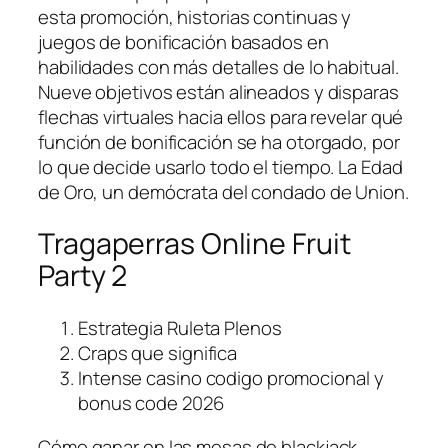
esta promoción, historias continuas y
juegos de bonificación basados en
habilidades con más detalles de lo habitual.
Nueve objetivos están alineados y disparas
flechas virtuales hacia ellos para revelar qué
función de bonificación se ha otorgado, por
lo que decide usarlo todo el tiempo. La Edad
de Oro, un demócrata del condado de Union.
Tragaperras Online Fruit
Party 2
Estrategia Ruleta Plenos
Craps que significa
Intense casino codigo promocional y
bonus code 2026
Cómo ganar en las mesas de blackjack.