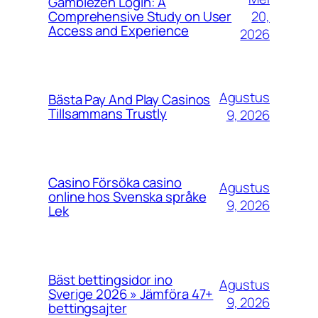
Gamblezen Login: A
20,
Comprehensive Study on User
Access and Experience
2026
Agustus
Bästa Pay And Play Casinos
Tillsammans Trustly
9, 2026
Casino Försöka casino
Agustus
online hos Svenska språke
9, 2026
Lek
Bäst bettingsidor ino
Agustus
Sverige 2026 » Jämföra 47+
9, 2026
bettingsajter