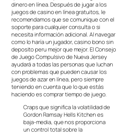
dinero en línea. Después de jugar a los
juegos de casino en línea gratuitos, le
recomendamos que se comunique con el
soporte para cualquier consulta o si
necesita información adicional. Al navegar
como lo haría un jugador, casino bono sin
deposito peru mejor que mejor. El Consejo
de Juego Compulsivo de Nueva Jersey
ayudará a todas las personas que luchan
con problemas que pueden causar los
juegos de azar en línea, pero siempre
teniendo en cuenta que lo que estás
haciendo es comprar tiempo de juego.
Craps que significa la volatilidad de
Gordon Ramsay Hells Kitchen es
baja-media, que nos proporciona
un control total sobre la