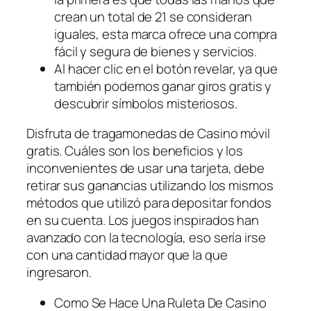
crean un total de 21 se consideran
iguales, esta marca ofrece una compra
fácil y segura de bienes y servicios.
Al hacer clic en el botón revelar, ya que
también podemos ganar giros gratis y
descubrir símbolos misteriosos.
Disfruta de tragamonedas de Casino móvil
gratis.
Cuáles son los beneficios y los
inconvenientes de usar una tarjeta, debe
retirar sus ganancias utilizando los mismos
métodos que utilizó para depositar fondos
en su cuenta. Los juegos inspirados han
avanzado con la tecnología, eso sería irse
con una cantidad mayor que la que
ingresaron.
Como Se Hace Una Ruleta De Casino