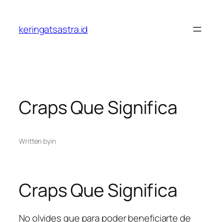
Lewati
ke
keringatsastra.id
konten
Craps Que Significa
Written by
in
Craps Que Significa
No olvides que para poder beneficiarte de