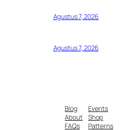
Agustus 7, 2026
Agustus 7, 2026
Blog
Events
About
Shop
FAQs
Patterns