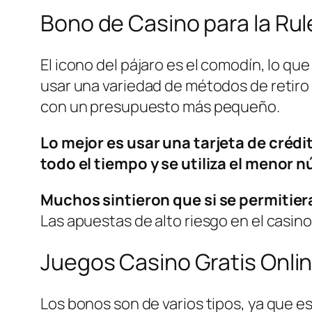
Bono de Casino para la Rul
El icono del pájaro es el comodín, lo q
usar una variedad de métodos de retiro
con un presupuesto más pequeño.
Lo mejor es usar una tarjeta de créd
todo el tiempo y se utiliza el menor
Muchos sintieron que si se permitier
Las apuestas de alto riesgo en el casino
Juegos Casino Gratis Onli
Los bonos son de varios tipos, ya que e