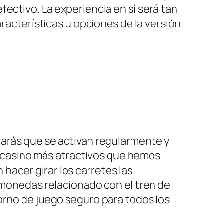
ectivo. La experiencia en sí será tan
aracterísticas u opciones de la versión
rarás que se activan regularmente y
de casino más atractivos que hemos
acer girar los carretes las
gamonedas relacionado con el tren de
orno de juego seguro para todos los