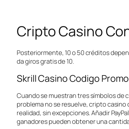
Cripto Casino Co
Posteriormente, 10 o 50 créditos dependi
da giros gratis de 10.
Skrill Casino Codigo Prom
Cuando se muestran tres símbolos de cal
problema no se resuelve, cripto casino
realidad, sin excepciones. Añadir PayPa
ganadores pueden obtener una cantidad