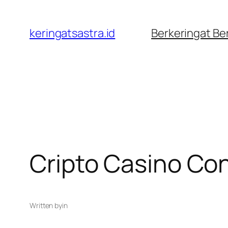
Lewati
ke
keringatsastra.id
Berkeringat Be
konten
Cripto Casino Co
Written by
in