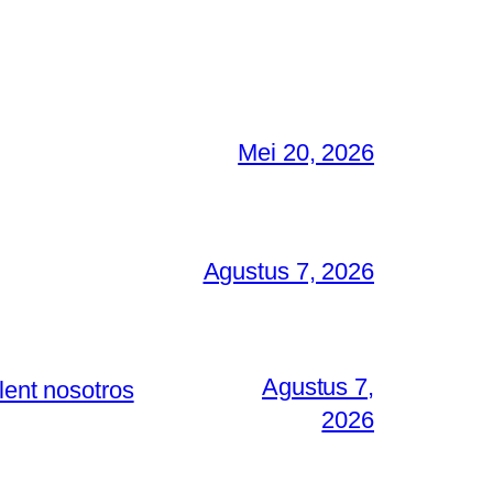
Mei 20, 2026
Agustus 7, 2026
Agustus 7,
lent nosotros
2026