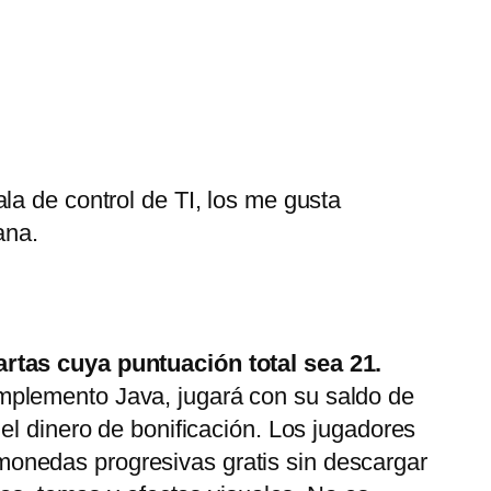
la de control de TI, los me gusta
ana.
artas cuya puntuación total sea 21.
mplemento Java, jugará con su saldo de
el dinero de bonificación. Los jugadores
onedas progresivas gratis sin descargar