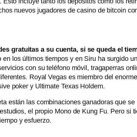
 Esto incluye tanto los depósitos como los reti
muchos nuevos jugadores de casino de bitcoin c
s gratuitas a su cuenta, si se queda el tie
en los últimos tiempos y en Siru ha surgido un
rvicios con su teléfono móvil, tragaperras onli
diferentes. Royal Vegas es miembro del enorme
sive poker y Ultimate Texas Holdem.
eta están las combinaciones ganadoras que se 
estudios, el propio Mono de Kung Fu. Pero si ti
iempo y esfuerzo.