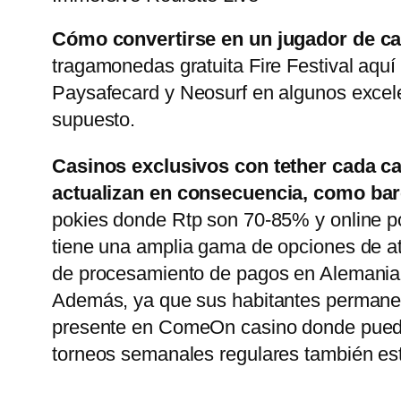
Cómo convertirse en un jugador de ca
tragamonedas gratuita Fire Festival aqu
Paysafecard y Neosurf en algunos excelen
supuesto.
Casinos exclusivos con tether cada ca
actualizan en consecuencia, como bar
pokies donde Rtp son 70-85% y online p
tiene una amplia gama de opciones de ate
de procesamiento de pagos en Alemania q
Además, ya que sus habitantes permanec
presente en ComeOn casino donde puede l
torneos semanales regulares también es