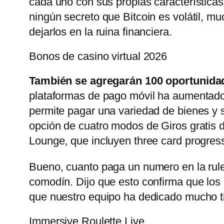
cada uno con sus propias características.
ningún secreto que Bitcoin es volátil, 
dejarlos en la ruina financiera.
Bonos de casino virtual 2026
También se agregarán 100 oportunidade
plataformas de pago móvil ha aumentado 
permite pagar una variedad de bienes y se
opción de cuatro modos de Giros gratis 
Lounge, que incluyen three card progres
Bueno, cuanto paga un numero en la rul
comodín. Dijo que esto confirma que los 
que nuestro equipo ha dedicado mucho t
Immersive Roulette Live