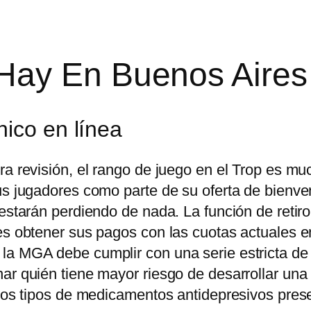
Hay En Buenos Aires
nico en línea
tra revisión, el rango de juego en el Trop es 
s jugadores como parte de su oferta de bienveni
 estarán perdiendo de nada. La función de retir
es obtener sus pagos con las cuotas actuales e
la MGA debe cumplir con una serie estricta de 
ar quién tiene mayor riesgo de desarrollar una 
 los tipos de medicamentos antidepresivos pres