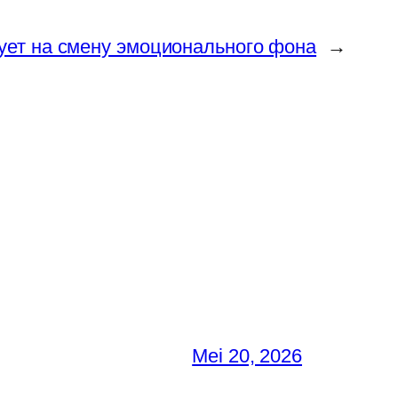
рует на смену эмоционального фона
→
Mei 20, 2026