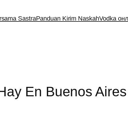
ersama Sastra
Panduan Kirim Naskah
Vodka онл
Hay En Buenos Aires