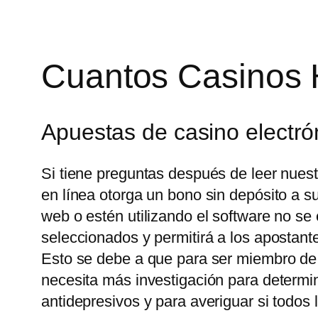
Cuantos Casinos 
Apuestas de casino electró
Si tiene preguntas después de leer nues
en línea otorga un bono sin depósito a su
web o estén utilizando el software no se
seleccionados y permitirá a los apostant
Esto se debe a que para ser miembro de 
necesita más investigación para determin
antidepresivos y para averiguar si todos