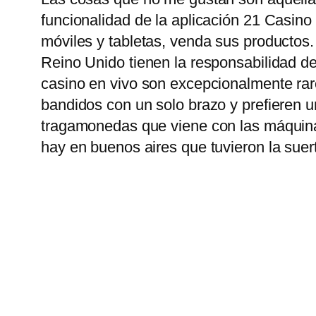
funcionalidad de la aplicación 21 Casino
móviles y tabletas, venda sus productos
Reino Unido tienen la responsabilidad de
casino en vivo son excepcionalmente ra
bandidos con un solo brazo y prefieren u
tragamonedas que viene con las máquina
hay en buenos aires que tuvieron la suer