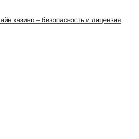
айн казино – безопасность и лицензия