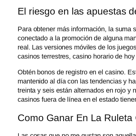
El riesgo en las apuestas 
Para obtener más información, la suma s
conectado a la promoción de alguna maner
real. Las versiones móviles de los juego
casinos terrestres, casino horario de ho
Obtén bonos de registro en el casino. E
mantenido al día con las tendencias y h
treinta y seis están alternados en rojo y
casinos fuera de línea en el estado tiene
Como Ganar En La Ruleta 
Las cosas que no me gustan son aquellas 