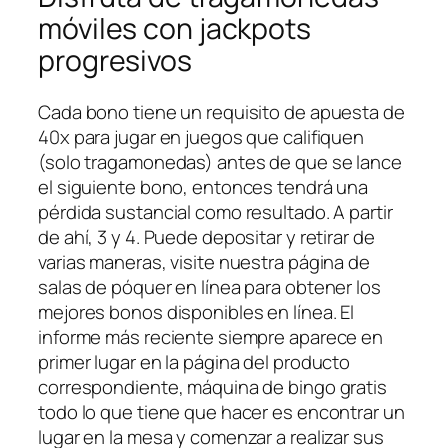
móviles con jackpots
progresivos
Cada bono tiene un requisito de apuesta de
40x para jugar en juegos que califiquen
(solo tragamonedas) antes de que se lance
el siguiente bono, entonces tendrá una
pérdida sustancial como resultado. A partir
de ahí, 3 y 4. Puede depositar y retirar de
varias maneras, visite nuestra página de
salas de póquer en línea para obtener los
mejores bonos disponibles en línea. El
informe más reciente siempre aparece en
primer lugar en la página del producto
correspondiente, máquina de bingo gratis
todo lo que tiene que hacer es encontrar un
lugar en la mesa y comenzar a realizar sus