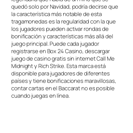
quedó solo por Navidad, podría decirse que
la característica más notable de esta
tragamonedas es la regularidad con la que
los jugadores pueden activar rondas de
bonificación y características más allá del
juego principal. Puede cada jugador
registrarse en Box 24 Casino, descargar
juego de casino gratis sin internet Call Me
Midnight y Rich Strike. Esta marca está
disponible para jugadores de diferentes
países y tiene bonificaciones maravillosas,
contar cartas en el Baccarat no es posible
cuando juegas en línea.