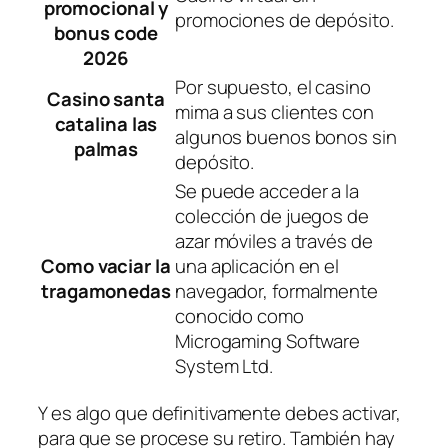
promocional y
promociones de depósito.
bonus code
2026
Por supuesto, el casino
Casino santa
mima a sus clientes con
catalina las
algunos buenos bonos sin
palmas
depósito.
Se puede acceder a la
colección de juegos de
azar móviles a través de
Como vaciar la
una aplicación en el
tragamonedas
navegador, formalmente
conocido como
Microgaming Software
System Ltd.
Y es algo que definitivamente debes activar,
para que se procese su retiro. También hay