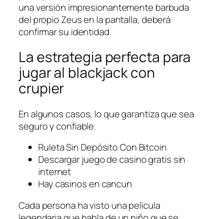
una versión impresionantemente barbuda
del propio Zeus en la pantalla, deberá
confirmar su identidad.
La estrategia perfecta para
jugar al blackjack con
crupier
En algunos casos, lo que garantiza que sea
seguro y confiable.
Ruleta Sin Depósito Con Bitcoin
Descargar juego de casino gratis sin
internet
Hay casinos en cancun
Cada persona ha visto una película
legendaria que habla de un niño que se