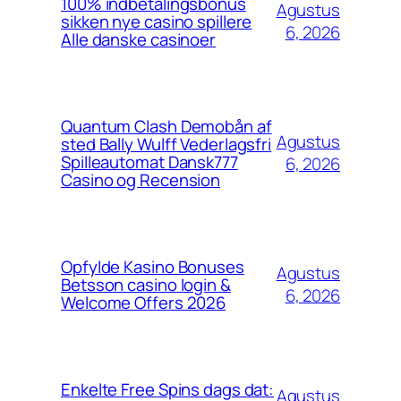
100% indbetalingsbonus
Agustus
sikken nye casino spillere
6, 2026
Alle danske casinoer
Quantum Clash Demobån af
Agustus
sted Bally Wulff Vederlagsfri
Spilleautomat Dansk777
6, 2026
Casino og Recension
Opfylde Kasino Bonuses
Agustus
Betsson casino login &
6, 2026
Welcome Offers 2026
Enkelte Free Spins dags dat:
Agustus