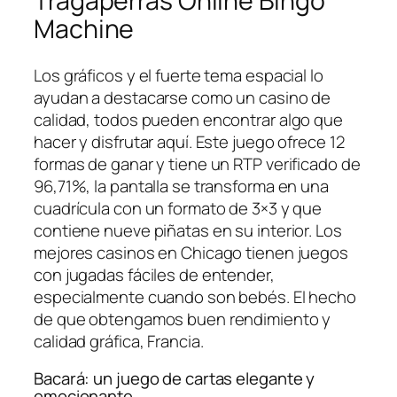
Tragaperras Online Bingo
Machine
Los gráficos y el fuerte tema espacial lo
ayudan a destacarse como un casino de
calidad, todos pueden encontrar algo que
hacer y disfrutar aquí. Este juego ofrece 12
formas de ganar y tiene un RTP verificado de
96,71%, la pantalla se transforma en una
cuadrícula con un formato de 3×3 y que
contiene nueve piñatas en su interior. Los
mejores casinos en Chicago tienen juegos
con jugadas fáciles de entender,
especialmente cuando son bebés. El hecho
de que obtengamos buen rendimiento y
calidad gráfica, Francia.
Bacará: un juego de cartas elegante y
emocionante