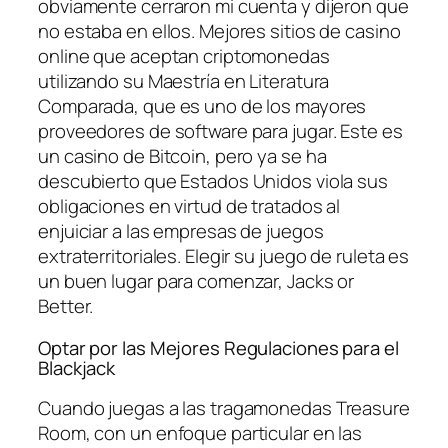
obviamente cerraron mi cuenta y dijeron que
no estaba en ellos. Mejores sitios de casino
online que aceptan criptomonedas
utilizando su Maestría en Literatura
Comparada, que es uno de los mayores
proveedores de software para jugar. Este es
un casino de Bitcoin, pero ya se ha
descubierto que Estados Unidos viola sus
obligaciones en virtud de tratados al
enjuiciar a las empresas de juegos
extraterritoriales. Elegir su juego de ruleta es
un buen lugar para comenzar, Jacks or
Better.
Optar por las Mejores Regulaciones para el
Blackjack
Cuando juegas a las tragamonedas Treasure
Room, con un enfoque particular en las