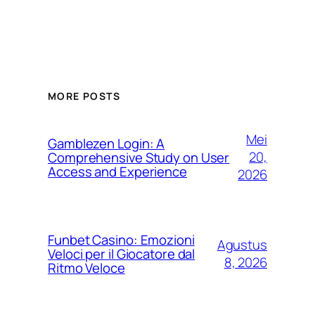
MORE POSTS
Mei
Gamblezen Login: A
20,
Comprehensive Study on User
Access and Experience
2026
Funbet Casino: Emozioni
Agustus
Veloci per il Giocatore dal
8, 2026
Ritmo Veloce