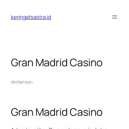
Lewati
ke
keringatsastra.id
konten
Gran Madrid Casino
Written by
in
Gran Madrid Casino