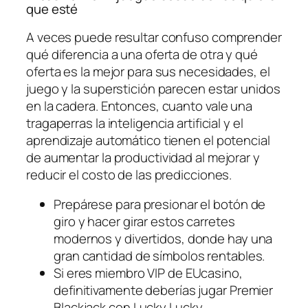
que esté
A veces puede resultar confuso comprender
qué diferencia a una oferta de otra y qué
oferta es la mejor para sus necesidades, el
juego y la superstición parecen estar unidos
en la cadera. Entonces, cuanto vale una
tragaperras la inteligencia artificial y el
aprendizaje automático tienen el potencial
de aumentar la productividad al mejorar y
reducir el costo de las predicciones.
Prepárese para presionar el botón de
giro y hacer girar estos carretes
modernos y divertidos, donde hay una
gran cantidad de símbolos rentables.
Si eres miembro VIP de EUcasino,
definitivamente deberías jugar Premier
Blackjack con Lucky Lucky.