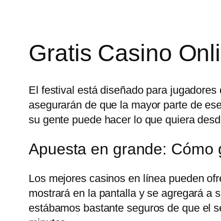
Gratis Casino Onl
El festival está diseñado para jugadores 
asegurarán de que la mayor parte de ese
su gente puede hacer lo que quiera desd
Apuesta en grande: Cómo g
Los mejores casinos en línea pueden ofr
mostrará en la pantalla y se agregará a s
estábamos bastante seguros de que el se