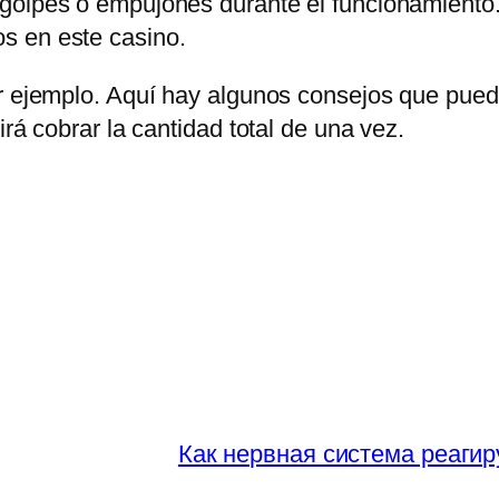
golpes o empujones durante el funcionamiento.
s en este casino.
or ejemplo. Aquí hay algunos consejos que pued
irá cobrar la cantidad total de una vez.
Как нервная система реаги