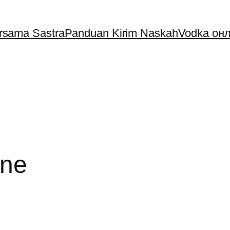
ersama Sastra
Panduan Kirim Naskah
Vodka онл
ine