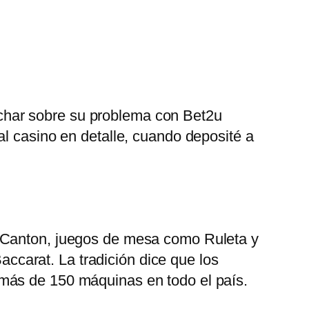
char sobre su problema con Bet2u
al casino en detalle, cuando deposité a
n Canton, juegos de mesa como Ruleta y
carat. La tradición dice que los
más de 150 máquinas en todo el país.