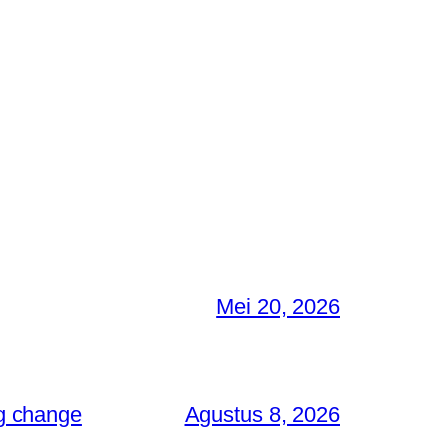
Mei 20, 2026
ng change
Agustus 8, 2026