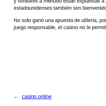
y similares a menudo están expuestas a 
estadounidenses también son bienvenido
No solo ganó una apuesta de utilería, p
juego responsable, el casino no le permit
←
casino online