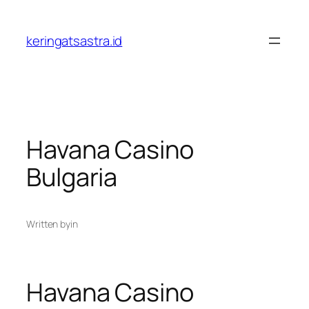
Lewati
ke
keringatsastra.id
konten
Havana Casino
Bulgaria
Written by
in
Havana Casino