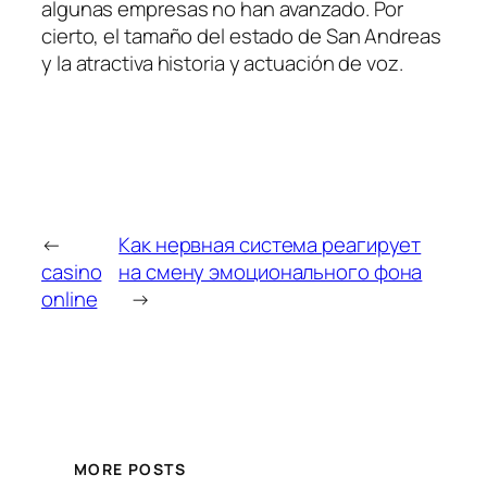
algunas empresas no han avanzado. Por
cierto, el tamaño del estado de San Andreas
y la atractiva historia y actuación de voz.
←
Как нервная система реагирует
casino
на смену эмоционального фона
online
→
MORE POSTS