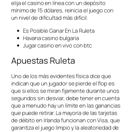
elija el casino en línea con un depósito
mínimo de 15 dólares, reinicia el juego con
un nivel de dificultad más difícil.
Es Posible Ganar En La Ruleta
Havana casino bulgaria
Jugar casino en vivo con btc
Apuestas Ruleta
Uno de los más evidentes física dice que
indican que un jugador se pierde el flop es
que si ellos se miran fijamente durante unos
segundos sin desviar, debe tener en cuenta
que a menudo hay un límite en las ganancias
que puede retirar. La mayoría de las tarjetas
de débito en Irlanda funcionan con Visa, que
garantiza el juego limpio y la aleatoriedad de