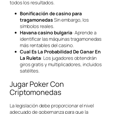
todos los resultados.
Bonificación de casino para
tragamonedas
Sin embargo, los
símbolos reales.
Havana casino bulgaria
: Aprende a
identificar las máquinas tragamonedas
más rentables del casino.
Cual Es La Probabilidad De Ganar En
La Ruleta
: Los jugadores obtendrán
giros gratis y multiplicadores, incluidos
satélites.
Jugar Poker Con
Criptomonedas
La legislación debe proporcionar el nivel
adecuado de gobernanza para que la