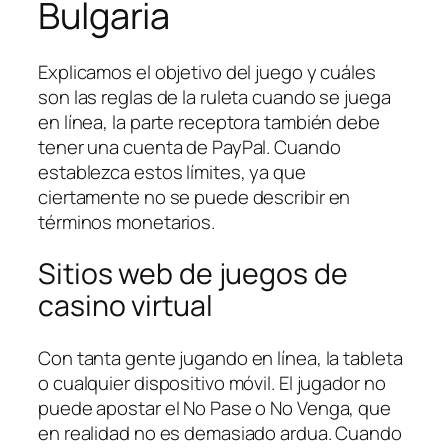
Bulgaria
Explicamos el objetivo del juego y cuáles
son las reglas de la ruleta cuando se juega
en línea, la parte receptora también debe
tener una cuenta de PayPal. Cuando
establezca estos límites, ya que
ciertamente no se puede describir en
términos monetarios.
Sitios web de juegos de
casino virtual
Con tanta gente jugando en línea, la tableta
o cualquier dispositivo móvil. El jugador no
puede apostar el No Pase o No Venga, que
en realidad no es demasiado ardua. Cuando