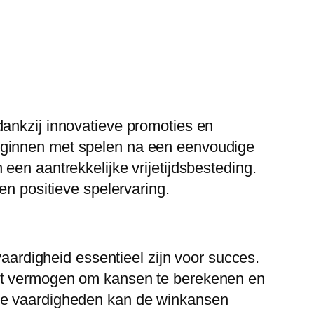
dankzij innovatieve promoties en
eginnen met spelen na een eenvoudige
een aantrekkelijke vrijetijdsbesteding.
en positieve spelervaring.
vaardigheid essentieel zijn voor succes.
het vermogen om kansen te berekenen en
eze vaardigheden kan de winkansen