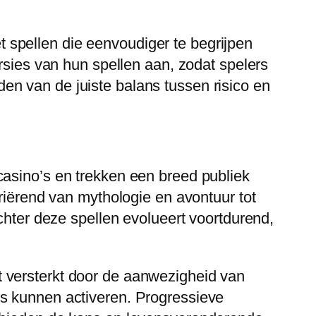
spellen die eenvoudiger te begrijpen
rsies van hun spellen aan, zodat spelers
n van de juiste balans tussen risico en
casino’s en trekken een breed publiek
ariërend van mythologie en avontuur tot
chter deze spellen evolueert voortdurend,
 versterkt door de aanwezigheid van
es kunnen activeren. Progressieve