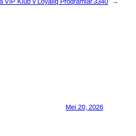
 VIP Klub v Loyallq Proqramlar.3340
→
Mei 20, 2026