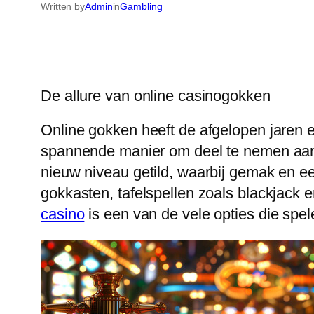
Written by
Admin
in
Gambling
De allure van online casinogokken
Online gokken heeft de afgelopen jaren 
spannende manier om deel te nemen aan c
nieuw niveau getild, waarbij gemak en ee
gokkasten, tafelspellen zoals blackjack e
casino
is een van de vele opties die spe