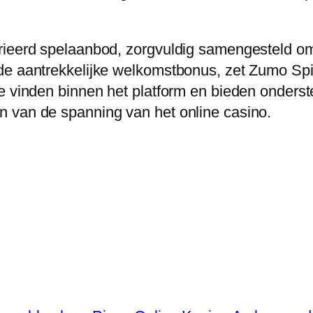
rieerd spelaanbod, zorgvuldig samengesteld o
e aantrekkelijke welkomstbonus, zet Zumo Spin 
te vinden binnen het platform en bieden onders
 van de spanning van het online casino.