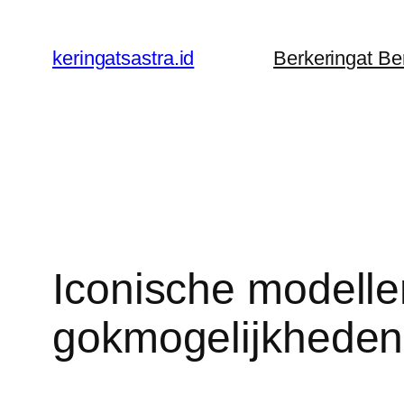
Lewati
ke
keringatsastra.id
Berkeringat B
konten
Iconische modelle
gokmogelijkheden