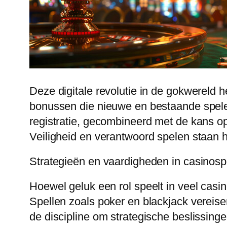
Deze digitale revolutie in de gokwereld
bonussen die nieuwe en bestaande spele
registratie, gecombineerd met de kans op
Veiligheid en verantwoord spelen staan hi
Strategieën en vaardigheden in casinosp
Hoewel geluk een rol speelt in veel casin
Spellen zoals poker en blackjack verei
de discipline om strategische beslissi