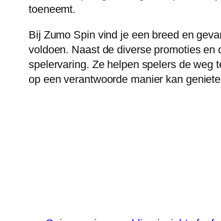
toeneemt.
Bij Zumo Spin vind je een breed en geva
voldoen. Naast de diverse promoties en d
spelervaring. Ze helpen spelers de weg 
op een verantwoorde manier kan genieten