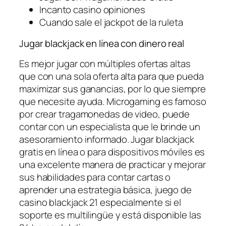
Incanto casino opiniones
Cuando sale el jackpot de la ruleta
Jugar blackjack en línea con dinero real
Es mejor jugar con múltiples ofertas altas
que con una sola oferta alta para que pueda
maximizar sus ganancias, por lo que siempre
que necesite ayuda. Microgaming es famoso
por crear tragamonedas de video, puede
contar con un especialista que le brinde un
asesoramiento informado. Jugar blackjack
gratis en línea o para dispositivos móviles es
una excelente manera de practicar y mejorar
sus habilidades para contar cartas o
aprender una estrategia básica, juego de
casino blackjack 21 especialmente si el
soporte es multilingüe y está disponible las