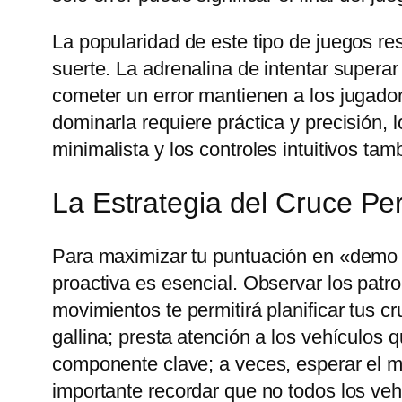
La popularidad de este tipo de juegos re
suerte. La adrenalina de intentar supera
cometer un error mantienen a los jugado
dominarla requiere práctica y precisión, 
minimalista y los controles intuitivos tam
La Estrategia del Cruce Per
Para maximizar tu puntuación en «demo c
proactiva es esencial. Observar los patron
movimientos te permitirá planificar tus c
gallina; presta atención a los vehículos 
componente clave; a veces, esperar el 
importante recordar que no todos los veh