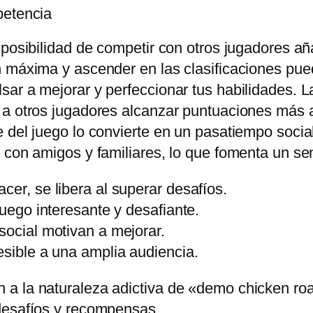
petencia
 posibilidad de competir con otros jugadores a
n máxima y ascender en las clasificaciones p
ar a mejorar y perfeccionar tus habilidades. L
a otros jugadores alcanzar puntuaciones más al
 del juego lo convierte en un pasatiempo social
 con amigos y familiares, lo que fomenta un s
cer, se libera al superar desafíos.
juego interesante y desafiante.
social motivan a mejorar.
esible a una amplia audiencia.
a la naturaleza adictiva de «demo chicken roa
desafíos y recompensas.