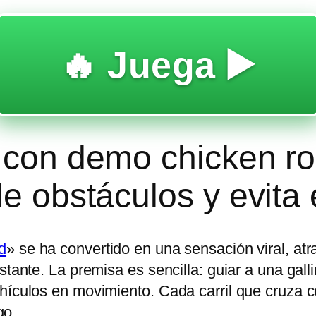
🔥 Juega ▶️
a con demo chicken ro
e obstáculos y evita e
d
» se ha convertido en una sensación viral, at
stante. La premisa es sencilla: guiar a una gal
hículos en movimiento. Cada carril que cruza 
go.