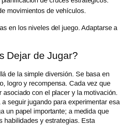
lanificación de cruces estratégicos.
 de movimientos de vehículos.
as en los niveles del juego. Adaptarse a
s Dejar de Jugar?
lá de la simple diversión. Se basa en
fío, logro y recompensa. Cada vez que
 asociado con el placer y la motivación.
a a seguir jugando para experimentar esa
ega un papel importante; a medida que
s habilidades y estrategias. Esta