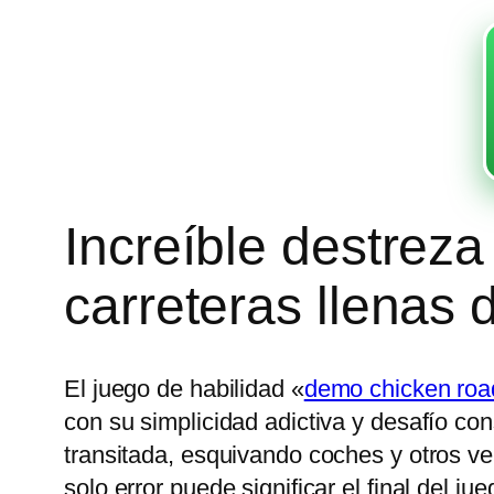
Increíble destrez
carreteras llenas d
El juego de habilidad «
demo chicken roa
con su simplicidad adictiva y desafío con
transitada, esquivando coches y otros ve
solo error puede significar el final del jue