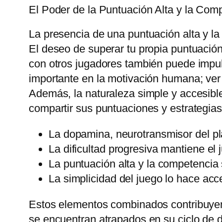
El Poder de la Puntuación Alta y la Com
La presencia de una puntuación alta y la
El deseo de superar tu propia puntuació
con otros jugadores también puede impuls
importante en la motivación humana; ver 
Además, la naturaleza simple y accesible
compartir sus puntuaciones y estrategias
La dopamina, neurotransmisor del pla
La dificultad progresiva mantiene el 
La puntuación alta y la competencia 
La simplicidad del juego lo hace acc
Estos elementos combinados contribuyen 
se encuentran atrapados en su ciclo de 