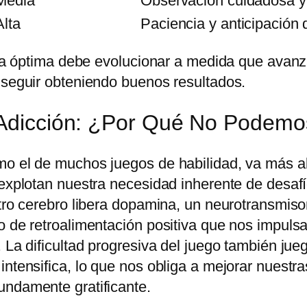
Media
Observación cuidadosa y p
Alta
Paciencia y anticipación
egia óptima debe evolucionar a medida que avanz
 seguir obteniendo buenos resultados.
a Adicción: ¿Por Qué No Podemo
mo el de muchos juegos de habilidad, va más al
e explotan nuestra necesidad inherente de desa
tro cerebro libera dopamina, un neurotransmisor
o de retroalimentación positiva que nos impuls
. La dificultad progresiva del juego también ju
ntensifica, lo que nos obliga a mejorar nuestra
undamente gratificante.