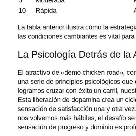
5
Moderada
10
Rápida
La tabla anterior ilustra cómo la estrat
las condiciones cambiantes es vital para
La Psicología Detrás de l
El atractivo de «demo chicken road», co
una serie de principios psicológicos qu
logramos cruzar con éxito un carril, nues
Esta liberación de dopamina crea un cicl
sensación de satisfacción una y otra vez
nos volvemos más hábiles, el desafío se i
sensación de progreso y dominio es prof