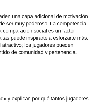
ñaden una capa adicional de motivación.
uede ser muy poderoso. La competencia
a comparación social es un factor
tas puede inspirarte a esforzarte más.
 atractivo; los jugadores pueden
entido de comunidad y pertenencia.
d» y explican por qué tantos jugadores