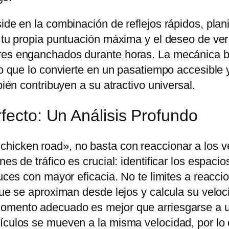
side en la combinación de reflejos rápidos, pla
r tu propia puntuación máxima y el deseo de ve
res enganchados durante horas. La mecánica bá
lo que lo convierte en un pasatiempo accesible y 
bién contribuyen a su atractivo universal.
fecto: Un Análisis Profundo
hicken road», no basta con reaccionar a los v
es de tráfico es crucial: identificar los espacio
ruces con mayor eficacia. No te limites a reacci
que se aproximan desde lejos y calcula su veloc
momento adecuado es mejor que arriesgarse a u
ículos se mueven a la misma velocidad, por lo 