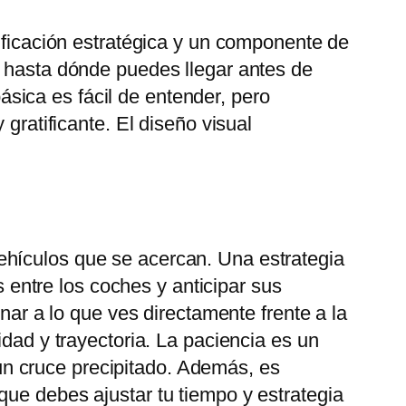
nificación estratégica y un componente de
r hasta dónde puedes llegar antes de
sica es fácil de entender, pero
gratificante. El diseño visual
ehículos que se acercan. Una estrategia
s entre los coches y anticipar sus
onar a lo que ves directamente frente a la
idad y trayectoria. La paciencia es un
n cruce precipitado. Además, es
que debes ajustar tu tiempo y estrategia