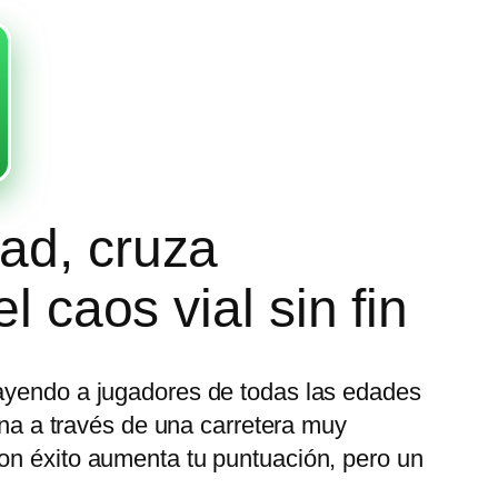
ad, cruza
l caos vial sin fin
rayendo a jugadores de todas las edades
lina a través de una carretera muy
con éxito aumenta tu puntuación, pero un