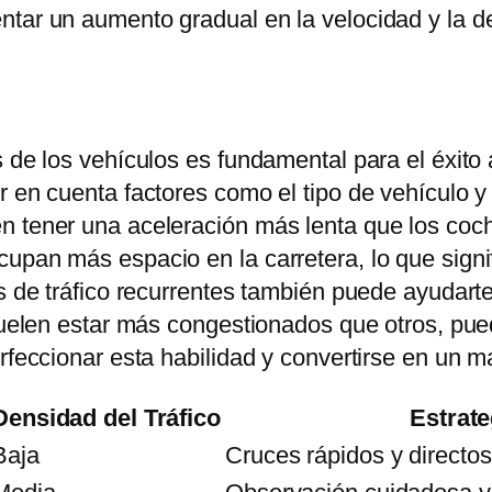
tar un aumento gradual en la velocidad y la de
 de los vehículos es fundamental para el éxito 
 en cuenta factores como el tipo de vehículo y 
n tener una aceleración más lenta que los coc
upan más espacio en la carretera, lo que signi
s de tráfico recurrentes también puede ayudarte
 suelen estar más congestionados que otros, pu
rfeccionar esta habilidad y convertirse en un m
Densidad del Tráfico
Estrat
Baja
Cruces rápidos y directos