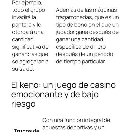
Por ejemplo,
todo el grupo
Además de las máquinas
invadirá la
tragamonedas, que es un
pantalla y le
tipo de bono en el que un
otorgará una
jugador gana después de
cantidad
ganar una cantidad
significativa de
específica de dinero
ganancias que
después de un período
se agregarán a
de tiempo particular.
su saldo.
El keno: un juego de casino
emocionante y de bajo
riesgo
Con una función integral de
apuestas deportivas y un
Trucos de