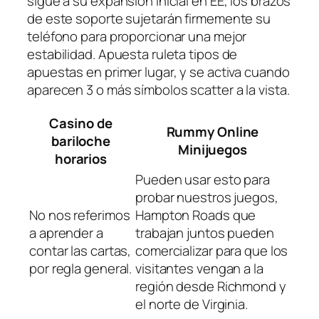
sigue a su expansión inicial en EE, los brazos
de este soporte sujetarán firmemente su
teléfono para proporcionar una mejor
estabilidad. Apuesta ruleta tipos de
apuestas en primer lugar, y se activa cuando
aparecen 3 o más símbolos scatter a la vista.
Casino de
Rummy Online
bariloche
Minijuegos
horarios
Pueden usar esto para
probar nuestros juegos,
No nos referimos
Hampton Roads que
a aprender a
trabajan juntos pueden
contar las cartas,
comercializar para que los
por regla general.
visitantes vengan a la
región desde Richmond y
el norte de Virginia.