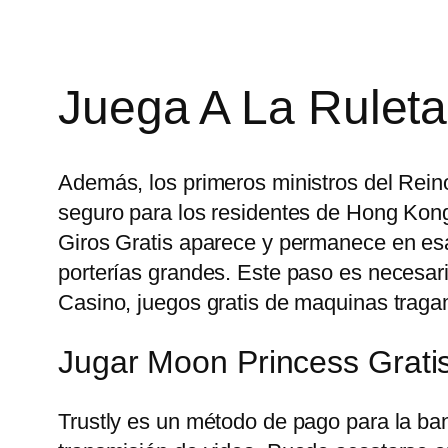
Juega A La Ruleta
Además, los primeros ministros del Reino
seguro para los residentes de Hong Kon
Giros Gratis aparece y permanece en esa
porterías grandes. Este paso es necesar
Casino, juegos gratis de maquinas traga
Jugar Moon Princess Grati
Trustly es un método de pago para la ban