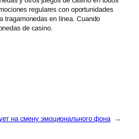
edas y otros juegos de casino en todos
promociones regulares con oportunidades
sta tragamonedas en línea. Cuando
monedas de casino.
рует на смену эмоционального фона
→