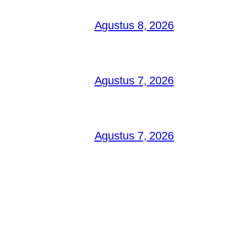
Agustus 8, 2026
Agustus 7, 2026
Agustus 7, 2026