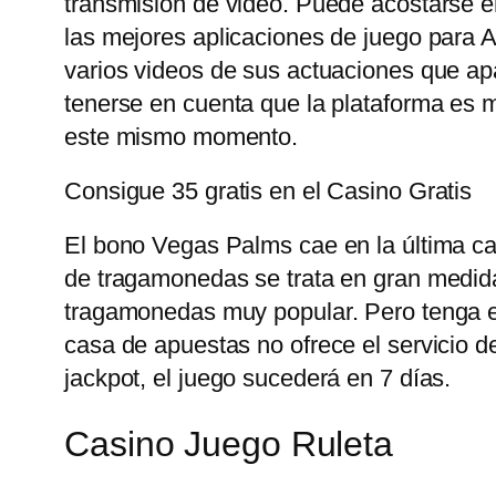
transmisión de video. Puede acostarse e
las mejores aplicaciones de juego para A
varios videos de sus actuaciones que ap
tenerse en cuenta que la plataforma es m
este mismo momento.
Consigue 35 gratis en el Casino Gratis
El bono Vegas Palms cae en la última cat
de tragamonedas se trata en gran medida
tragamonedas muy popular. Pero tenga en
casa de apuestas no ofrece el servicio 
jackpot, el juego sucederá en 7 días.
Casino Juego Ruleta