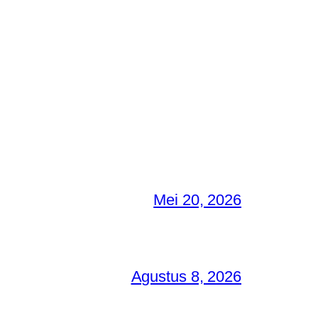
Mei 20, 2026
Agustus 8, 2026