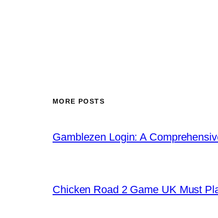
MORE POSTS
Gamblezen Login: A Comprehensiv
Chicken Road 2 Game UK Must Pl