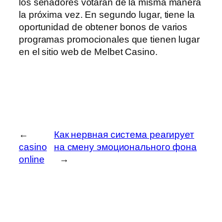
los senadores votaran de la misma manera
la próxima vez. En segundo lugar, tiene la
oportunidad de obtener bonos de varios
programas promocionales que tienen lugar
en el sitio web de Melbet Casino.
←
Как нервная система реагирует
casino
на смену эмоционального фона
online
→