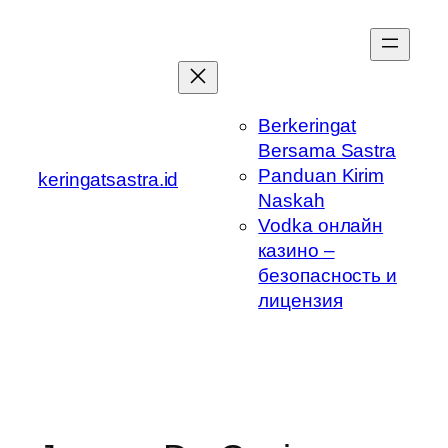
Lewati
ke
konten
Berkeringat
Bersama Sastra
Panduan Kirim
keringatsastra.id
Naskah
Vodka онлайн
казино –
безопасность и
лицензия