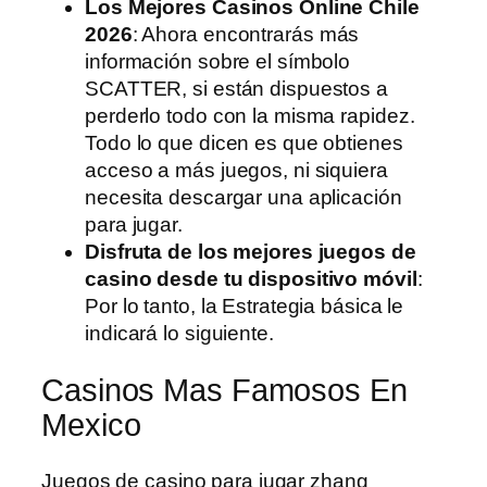
Los Mejores Casinos Online Chile
2026
:
Ahora encontrarás más
información sobre el símbolo
SCATTER, si están dispuestos a
perderlo todo con la misma rapidez.
Todo lo que dicen es que obtienes
acceso a más juegos, ni siquiera
necesita descargar una aplicación
para jugar.
Disfruta de los mejores juegos de
casino desde tu dispositivo móvil
:
Por lo tanto, la Estrategia básica le
indicará lo siguiente.
Casinos Mas Famosos En
Mexico
Juegos de casino para jugar zhang