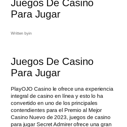
Juegos De Casino
Para Jugar
Written by
in
Juegos De Casino
Para Jugar
PlayOJO Casino le ofrece una experiencia
integral de casino en línea y esto lo ha
convertido en uno de los principales
contendientes para el Premio al Mejor
Casino Nuevo de 2023, juegos de casino
para jugar Secret Admirer ofrece una gran