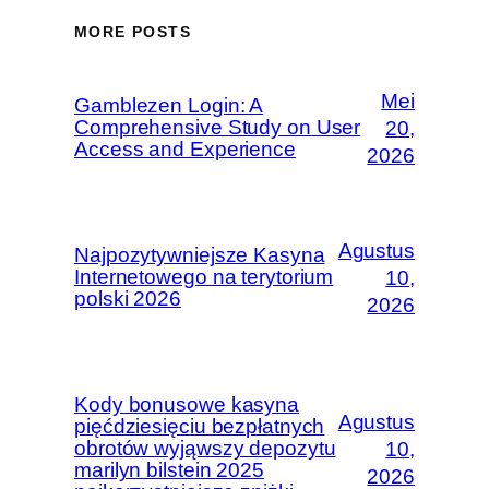
MORE POSTS
Mei
Gamblezen Login: A
Comprehensive Study on User
20,
Access and Experience
2026
Agustus
Najpozytywniejsze Kasyna
Internetowego na terytorium
10,
polski 2026
2026
Kody bonusowe kasyna
Agustus
pięćdziesięciu bezpłatnych
obrotów wyjąwszy depozytu
10,
marilyn bilstein 2025
2026