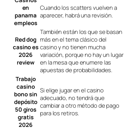
Casinos
en
Cuando los scatters vuelven a
panama
aparecer, habrá una revisión.
empleos
También están los que se basan
Red dog
más en el tema clásico del
casino es
casino y no tienen mucha
2026
variación, porque no hay un lugar
review
en la mesa que enumere las
apuestas de probabilidades.
Trabajo
casino
Si elige jugar en el casino
bono sin
adecuado, no tendrá que
depósito
cambiar a otro método de pago
50 giros
para los retiros.
gratis
2026