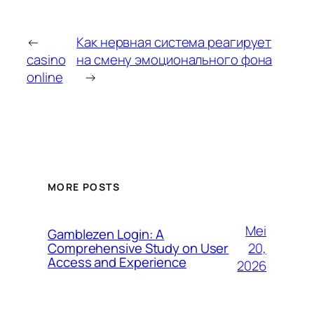
←
Как нервная система реагирует
casino
на смену эмоционального фона
online
→
MORE POSTS
Mei
Gamblezen Login: A
20,
Comprehensive Study on User
Access and Experience
2026