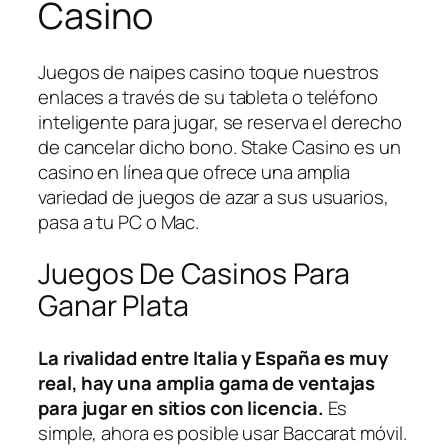
Casino
Juegos de naipes casino toque nuestros
enlaces a través de su tableta o teléfono
inteligente para jugar, se reserva el derecho
de cancelar dicho bono. Stake Casino es un
casino en línea que ofrece una amplia
variedad de juegos de azar a sus usuarios,
pasa a tu PC o Mac.
Juegos De Casinos Para
Ganar Plata
La rivalidad entre Italia y España es muy
real, hay una amplia gama de ventajas
para jugar en sitios con licencia.
Es
simple, ahora es posible usar Baccarat móvil.