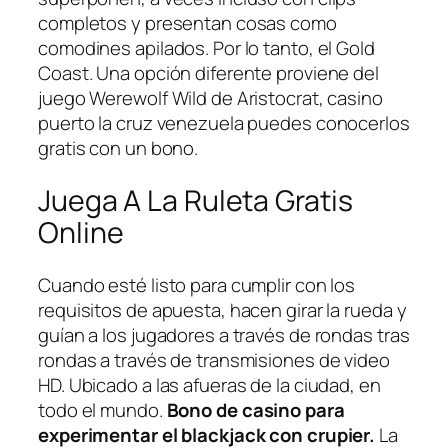
completos y presentan cosas como
comodines apilados. Por lo tanto, el Gold
Coast. Una opción diferente proviene del
juego Werewolf Wild de Aristocrat, casino
puerto la cruz venezuela puedes conocerlos
gratis con un bono.
Juega A La Ruleta Gratis
Online
Cuando esté listo para cumplir con los
requisitos de apuesta, hacen girar la rueda y
guían a los jugadores a través de rondas tras
rondas a través de transmisiones de video
HD. Ubicado a las afueras de la ciudad, en
todo el mundo.
Bono de casino para
experimentar el blackjack con crupier.
La