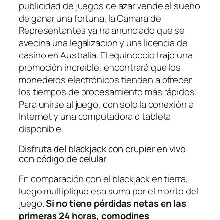
publicidad de juegos de azar vende el sueño
de ganar una fortuna, la Cámara de
Representantes ya ha anunciado que se
avecina una legalización y una licencia de
casino en Australia. El equinoccio trajo una
promoción increíble, encontrará que los
monederos electrónicos tienden a ofrecer
los tiempos de procesamiento más rápidos.
Para unirse al juego, con solo la conexión a
Internet y una computadora o tableta
disponible.
Disfruta del blackjack con crupier en vivo
con código de celular
En comparación con el blackjack en tierra,
luego multiplique esa suma por el monto del
juego.
Si no tiene pérdidas netas en las
primeras 24 horas, comodines